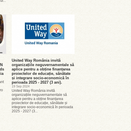
ul...
United Way România invită
NN
organizațiile neguvernamentale să
rds
aplice pentru a obține finanțarea
nia
proiectelor de educație, sănătate
și integrare socio-economică în
ant
perioada 2025 - 2027 (3 ani).
19 Sep 2024
ro
United Way România invită
organizațiile neguvernamentale să
aplice pentru a obține finanțarea
proiectelor de educație, sănătate și
integrare socio-economică în perioada
2025 - 2027 (3...