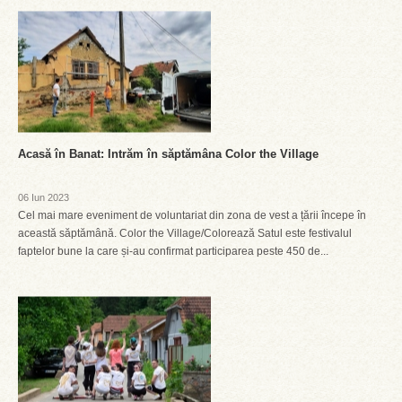
Acasă în Banat: Intrăm în săptămâna Color the Village
06 Iun 2023
Cel mai mare eveniment de voluntariat din zona de vest a țării începe în
această săptămână. Color the Village/Colorează Satul este festivalul
faptelor bune la care și-au confirmat participarea peste 450 de...