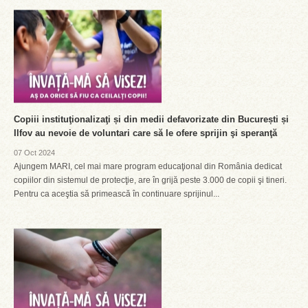
Copiii instituţionalizaţi și din medii defavorizate din București și
Ilfov au nevoie de voluntari care să le ofere sprijin şi speranţă
07 Oct 2024
Ajungem MARI, cel mai mare program educaţional din România dedicat
copiilor din sistemul de protecţie, are în grijă peste 3.000 de copii şi tineri.
Pentru ca aceştia să primească în continuare sprijinul...