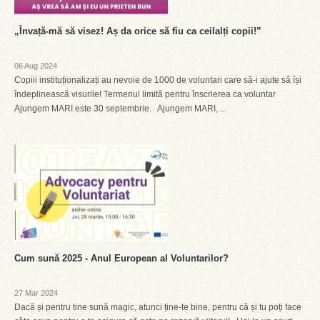
„Învață-mă să visez! Aș da orice să fiu ca ceilalți copii!”
06 Aug 2024
Copiii instituționalizați au nevoie de 1000 de voluntari care să-i ajute să își
îndeplinească visurile! Termenul limită pentru înscrierea ca voluntar
Ajungem MARI este 30 septembrie. Ajungem MARI, ...
Cum sună 2025 - Anul European al Voluntarilor?
27 Mar 2024
Dacă și pentru tine sună magic, atunci ține-te bine, pentru că și tu poți face