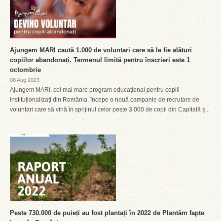
Ajungem MARI caută 1.000 de voluntari care să le fie alături
copiilor abandonați. Termenul limită pentru înscrieri este 1
octombrie
08 Aug 2023
Ajungem MARI, cel mai mare program educațional pentru copiii
instituționalizați din România, începe o nouă campanie de recrutare de
voluntari care să vină în sprijinul celor peste 3.000 de copii din Capitală ș...
Peste 730.000 de puieți au fost plantați în 2022 de Plantăm fapte