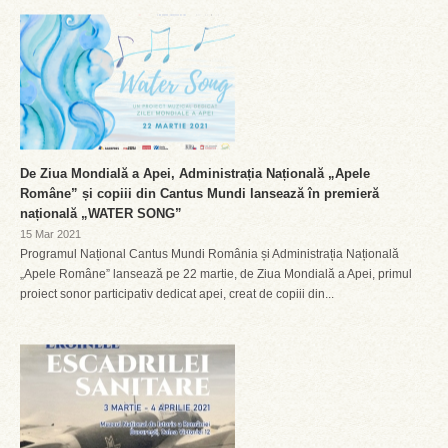
De Ziua Mondială a Apei, Administrația Națională „Apele
Române” și copiii din Cantus Mundi lansează în premieră
națională „WATER SONG”
15 Mar 2021
Programul Național Cantus Mundi România și Administrația Națională
„Apele Române” lansează pe 22 martie, de Ziua Mondială a Apei, primul
proiect sonor participativ dedicat apei, creat de copiii din...