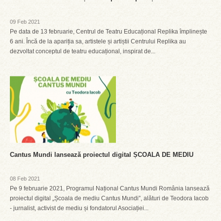
09 Feb 2021
Pe data de 13 februarie, Centrul de Teatru Educațional Replika împlinește
6 ani. Încă de la apariția sa, artistele și artiștii Centrului Replika au
dezvoltat conceptul de teatru educațional, inspirat de...
Cantus Mundi lansează proiectul digital ȘCOALA DE MEDIU
08 Feb 2021
Pe 9 februarie 2021, Programul Național Cantus Mundi România lansează
proiectul digital „Școala de mediu Cantus Mundi”, alături de Teodora Iacob
- jurnalist, activist de mediu și fondatorul Asociației...