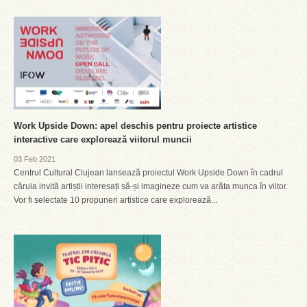
Work Upside Down: apel deschis pentru proiecte artistice
interactive care explorează viitorul muncii
03 Feb 2021
Centrul Cultural Clujean lansează proiectul Work Upside Down în cadrul
căruia invită artiștii interesați să-și imagineze cum va arăta munca în viitor.
Vor fi selectate 10 propuneri artistice care explorează...