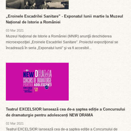
„Eroinele Escadrilei Sanitare” - Exponatul lunii martie la Muzeul
Național de Istorie a României
03 Mar 2021
Muzeul Național de Istorie a României (MNIR) anunţă deschiderea
microexpoziţiei „Eroinele Escadrilei Sanitare”. Proiectul expoziţional se
încadrează în seria „Exponatul lunii” şi va fi accesibil...
Teatrul EXCELSIOR lansează cea de-a șaptea ediție a Concursului
de dramaturgie pentru adolescenți NEW DRAMA
02 Mar 2021
Teatrul EXCELSIOR lansează cea de-a șaptea ediție a Concursului de