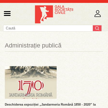
Administrație publică
Deschiderea expoziției „Jandarmeria Română 1850 - 2020” la