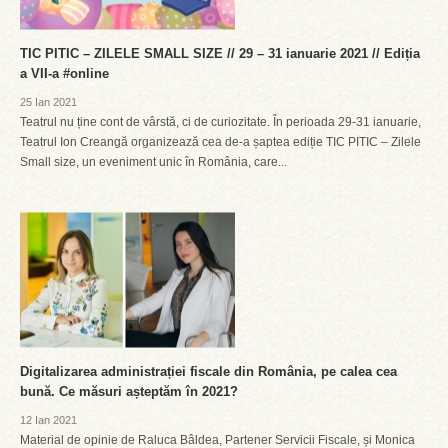
TIC PITIC – ZILELE SMALL SIZE // 29 – 31 ianuarie 2021 // Ediția
a VII-a #online
25 Ian 2021
Teatrul nu ține cont de vârstă, ci de curiozitate. În perioada 29-31 ianuarie,
Teatrul Ion Creangă organizează cea de-a șaptea ediție TIC PITIC – Zilele
Small size, un eveniment unic în România, care...
Digitalizarea administrației fiscale din România, pe calea cea
bună. Ce măsuri așteptăm în 2021?
12 Ian 2021
Material de opinie de Raluca Bâldea, Partener Servicii Fiscale, și Monica