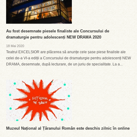
Au fost desemnate piesele finaliste ale Concursului de
dramaturgie pentru adolescenți NEW DRAMA 2020
18 Mai 2020
Teatrul EXCELSIOR are plăcerea să anunțe cele șase piese finaliste ale
celei de-a VI-a ediții a Concursului de dramaturgie pentru adolescenți NEW
DRAMA, desemnate, după lecturare, de un juriu de specialitate. La a...
Muzeul Național al Țăranului Român este deschis zilnic în online