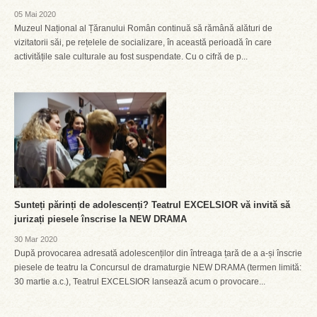
05 Mai 2020
Muzeul Național al Țăranului Român continuă să rămână alături de
vizitatorii săi, pe rețelele de socializare, în această perioadă în care
activitățile sale culturale au fost suspendate. Cu o cifră de p...
Sunteți părinți de adolescenți? Teatrul EXCELSIOR vă invită să
jurizați piesele înscrise la NEW DRAMA
30 Mar 2020
După provocarea adresată adolescenților din întreaga țară de a a-și înscrie
piesele de teatru la Concursul de dramaturgie NEW DRAMA (termen limită:
30 martie a.c.), Teatrul EXCELSIOR lansează acum o provocare...