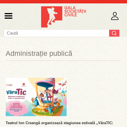
Administrație publică
Teatrul Ion Creangă organizează stagiunea estivală „VăraTIC: