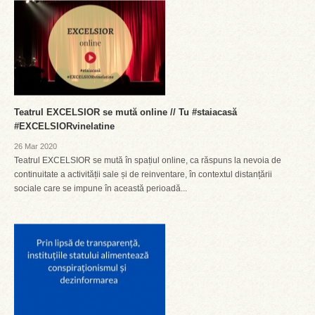
Teatrul EXCELSIOR se mută online // Tu #staiacasă
#EXCELSIORvinelatine
26 Mar 2020
Teatrul EXCELSIOR se mută în spațiul online, ca răspuns la nevoia de
continuitate a activității sale și de reinventare, în contextul distanțării
sociale care se impune în această perioadă...