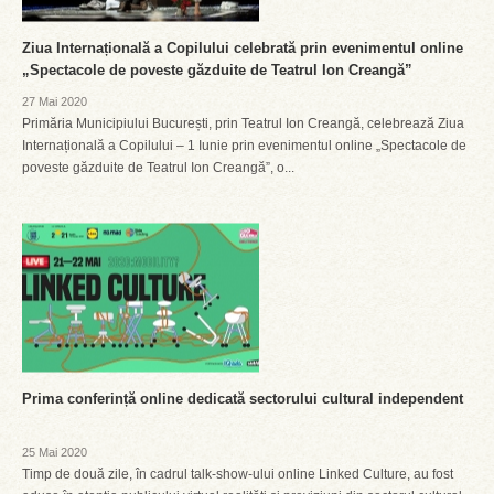
Ziua Internațională a Copilului celebrată prin evenimentul online
„Spectacole de poveste găzduite de Teatrul Ion Creangă”
27 Mai 2020
Primăria Municipiului București, prin Teatrul Ion Creangă, celebrează Ziua
Internațională a Copilului – 1 Iunie prin evenimentul online „Spectacole de
poveste găzduite de Teatrul Ion Creangă”, o...
Prima conferință online dedicată sectorului cultural independent
25 Mai 2020
Timp de două zile, în cadrul talk-show-ului online Linked Culture, au fost