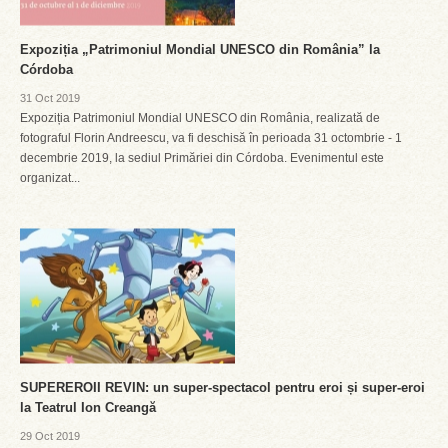
Expoziția „Patrimoniul Mondial UNESCO din România” la
Córdoba
31 Oct 2019
Expoziția Patrimoniul Mondial UNESCO din România, realizată de
fotograful Florin Andreescu, va fi deschisă în perioada 31 octombrie - 1
decembrie 2019, la sediul Primăriei din Córdoba. Evenimentul este
organizat...
SUPEREROII REVIN: un super-spectacol pentru eroi și super-eroi
la Teatrul Ion Creangă
29 Oct 2019