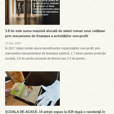
3.8 lei este suma maximă alocată de statul roman unui cetățean
prin mecanisme de finanțare a activităților non-profit
10 Dec 2019
În 2017 statul român aloca beneficiarilor organizațiilor non-profit, prin
intermediul mecanismelor de finanțare publică, 1.7 lei/an pentru protecție
socială, 3.8 lei pentru proiecte de tineret sau 2.5 lei pentru...
ȘCOALA DE-ACASĂ: 14 artişti expun la ICR după o rezidenţă în