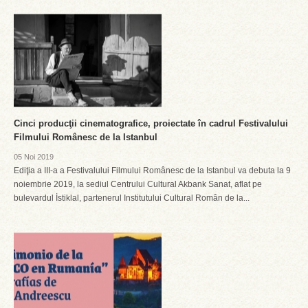
Cinci producţii cinematografice, proiectate în cadrul Festivalului
Filmului Românesc de la Istanbul
05 Noi 2019
Ediţia a III-a a Festivalului Filmului Românesc de la Istanbul va debuta la 9
noiembrie 2019, la sediul Centrului Cultural Akbank Sanat, aflat pe
bulevardul İstiklal, partenerul Institutului Cultural Român de la...