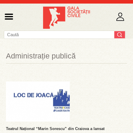
Administrație publică
Teatrul Național “Marin Sorescu” din Craiova a lansat