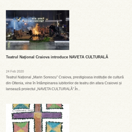
Teatrul Naţional Craiova introduce NAVETA CULTURALĂ
24 Feb 2020
Teatrul Național „Marin Sorescu” Craiova, prestigioasa instituție de cultură
din Oltenia, vine în întâmpinarea iubitorilor de teatru din afara Craiovei și
lansează proiectul „NAVETA CULTURALĂ”.În...