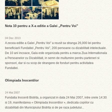
Nota 10 pentru a X-a editie a Galei „Pentru Voi”
04 Dec 2013
A zecea editie a Galei „Pentru Voi” a reusit sa stranga 26,000 lei pentru
beneficiarii Fundatiei „Pentru Voi”, 200 persoane cu dizabilitati intelectuale.
De 10 ani incoace, Gala este organizata pentru a marca Ziua Internationala
a Persoanelor cu Dizabilitati, in semn de multumire pentru parteneri si
sponsori, dar si cu scop de strangere de fonduri pentru activitatea
Fundatiei.
Olimpiada Inocentilor
24 Mai 2007
Fundatia Inocenti Bistrita, a organizat in data 24 Mai 2007, intre orele 14:30
si 19, manifestarea « Olimpiada Inocentilor », dedicata copiilor cu
dizabilitati din Municipiului Bistrita si de pe raza judetului...