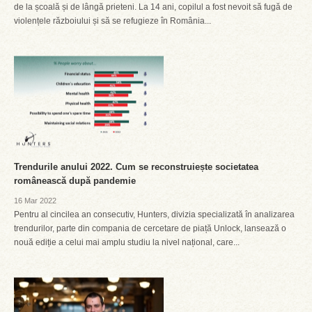
de la școală și de lângă prieteni. La 14 ani, copilul a fost nevoit să fugă de
violențele războiului și să se refugieze în România...
Trendurile anului 2022. Cum se reconstruiește societatea
românească după pandemie
16 Mar 2022
Pentru al cincilea an consecutiv, Hunters, divizia specializată în analizarea
trendurilor, parte din compania de cercetare de piață Unlock, lansează o
nouă ediție a celui mai amplu studiu la nivel național, care...