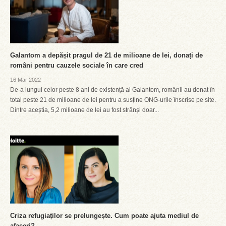
Galantom a depășit pragul de 21 de milioane de lei, donați de
români pentru cauzele sociale în care cred
16 Mar 2022
De-a lungul celor peste 8 ani de existență ai Galantom, românii au donat în
total peste 21 de milioane de lei pentru a susține ONG-urile înscrise pe site.
Dintre aceștia, 5,2 milioane de lei au fost strânși doar...
Criza refugiaților se prelungește. Cum poate ajuta mediul de
afaceri?