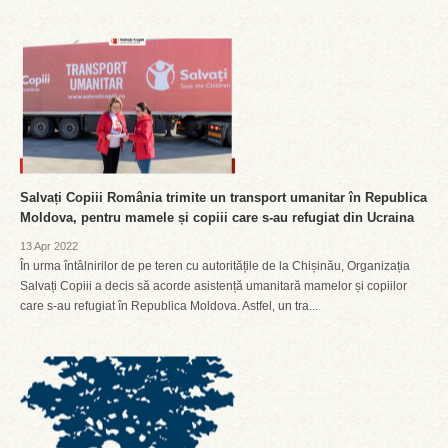
Salvați Copiii România trimite un transport umanitar în Republica
Moldova, pentru mamele și copiii care s-au refugiat din Ucraina
13 Apr 2022
În urma întâlnirilor de pe teren cu autoritățile de la Chișinău, Organizația
Salvați Copiii a decis să acorde asistență umanitară mamelor și copiilor
care s-au refugiat în Republica Moldova. Astfel, un tra...