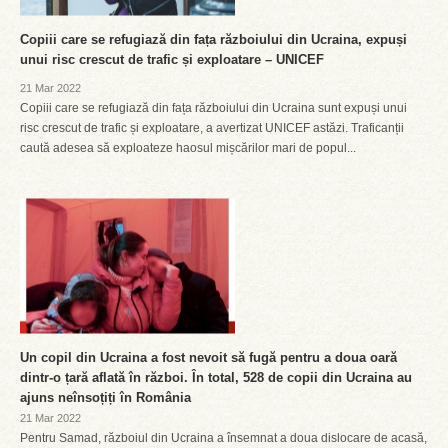
Copiii care se refugiază din fața războiului din Ucraina, expuși
unui risc crescut de trafic și exploatare – UNICEF
21 Mar 2022
Copiii care se refugiază din fața războiului din Ucraina sunt expuși unui
risc crescut de trafic și exploatare, a avertizat UNICEF astăzi. Traficanții
caută adesea să exploateze haosul mișcărilor mari de popul...
Un copil din Ucraina a fost nevoit să fugă pentru a doua oară
dintr-o țară aflată în război. În total, 528 de copii din Ucraina au
ajuns neînsoțiți în România
21 Mar 2022
Pentru Samad, războiul din Ucraina a însemnat a doua dislocare de acasă,