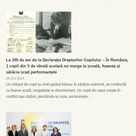
La 100 de ani de la Declarația Drepturilor Copilului – În România,
1 copil din 5 de vârstă școlară nu merge la școală, foamea și
sărăcia scad performanțele
08 Oct 2024
Un miliard de copii la nivel global trăiesc în sărăcie extremă, se confruntă
cu foame acută, inegalitate și discriminare. Un copil din șase crește în
conflict sau război, pierzându-și casa, persoanele...