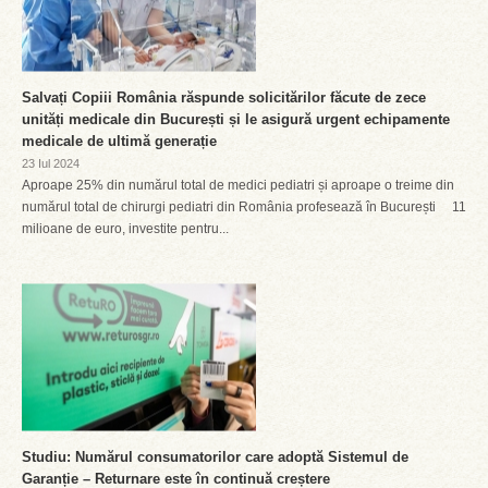
Salvați Copiii România răspunde solicitărilor făcute de zece
unități medicale din București și le asigură urgent echipamente
medicale de ultimă generație
23 Iul 2024
Aproape 25% din numărul total de medici pediatri și aproape o treime din
numărul total de chirurgi pediatri din România profesează în București 11
milioane de euro, investite pentru...
Studiu: Numărul consumatorilor care adoptă Sistemul de
Garanție – Returnare este în continuă creștere