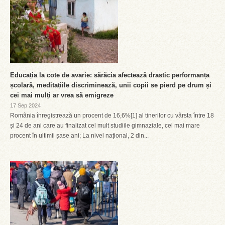
Educația la cote de avarie: sărăcia afectează drastic performanța
școlară, meditațiile discriminează, unii copii se pierd pe drum și
cei mai mulți ar vrea să emigreze
17 Sep 2024
România înregistrează un procent de 16,6%[1] al tinerilor cu vârsta între 18
și 24 de ani care au finalizat cel mult studiile gimnaziale, cel mai mare
procent în ultimii șase ani; La nivel național, 2 din...