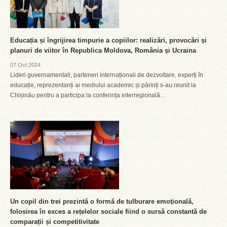
Educația și îngrijirea timpurie a copiilor: realizări, provocări și
planuri de viitor în Republica Moldova, România și Ucraina
07 Oct 2024
Lideri guvernamentali, parteneri internaționali de dezvoltare, experți în
educație, reprezentanți ai mediului academic și părinți s-au reunit la
Chișinău pentru a participa la conferința interregională...
Un copil din trei prezintă o formă de tulburare emoțională,
folosirea în exces a rețelelor sociale fiind o sursă constantă de
comparații și competitivitate