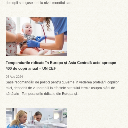
de copii sub șase luni la nivel mondial care...
Temperaturile ridicate în Europa și Asia Centrală ucid aproape
400 de copii anual – UNICEF
05 Aug 2024
Șase recomandări de politici pentru guverne în vederea protejării copiilor
mici, deosebit de vulnerabili la efectele stresului termic asupra stării de
sănătate Temperaturile ridicate din Europa și...