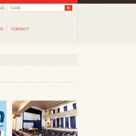
ută
RI
CONTACT