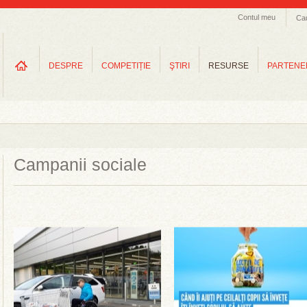
Contul meu
Ca
DESPRE
COMPETIȚIE
ŞTIRI
RESURSE
PARTENE
Campanii sociale