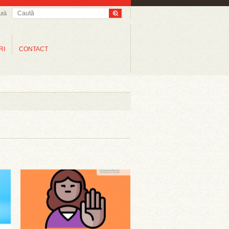
ută
RI
CONTACT