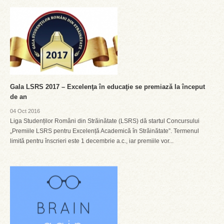
Gala LSRS 2017 – Excelenţa în educaţie se premiază la început
de an
04 Oct 2016
Liga Studenților Români din Străinătate (LSRS) dă startul Concursului
„Premiile LSRS pentru Excelență Academică în Străinătate”. Termenul
limită pentru înscrieri este 1 decembrie a.c., iar premiile vor...