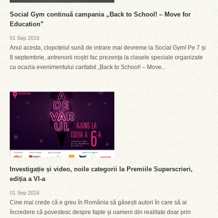
Social Gym continuă campania „Back to School! – Move for
Education”
01 Sep 2016
Anul acesta, clopoțelul sună de intrare mai devreme la Social Gym! Pe 7 și
8 septembrie, antrenorii noștri fac prezența la clasele speciale organizate
cu ocazia evenimentului caritabil „Back to School! – Move...
Investigație și video, noile categorii la Premiile Superscrieri,
ediția a VI-a
01 Sep 2016
Cine mai crede că e greu în România să găsești autori în care să ai
încredere că povestesc despre fapte și oameni din realitate doar prin