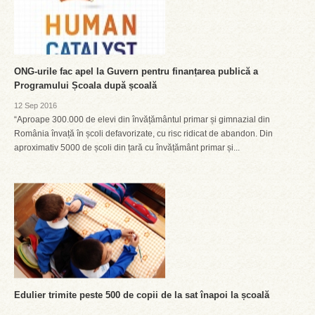
ONG-urile fac apel la Guvern pentru finanțarea publică a
Programului Școala după școală
12 Sep 2016
“Aproape 300.000 de elevi din învățământul primar și gimnazial din
România învață în școli defavorizate, cu risc ridicat de abandon. Din
aproximativ 5000 de școli din țară cu învățământ primar și...
Edulier trimite peste 500 de copii de la sat înapoi la școală