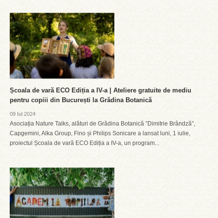
Școala de vară ECO Ediția a IV-a | Ateliere gratuite de mediu
pentru copiii din București la Grădina Botanică
09 Iul 2024
Asociația Nature Talks, alături de Grădina Botanică ”Dimitrie Brândză”,
Capgemini, Alka Group, Fino și Philips Sonicare a lansat luni, 1 iulie,
proiectul Școala de vară ECO Ediția a IV-a, un program...