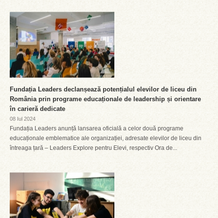
Fundația Leaders declanșează potențialul elevilor de liceu din
România prin programe educaționale de leadership și orientare
în carieră dedicate
08 Iul 2024
Fundația Leaders anunță lansarea oficială a celor două programe
educaționale emblematice ale organizației, adresate elevilor de liceu din
întreaga țară – Leaders Explore pentru Elevi, respectiv Ora de...