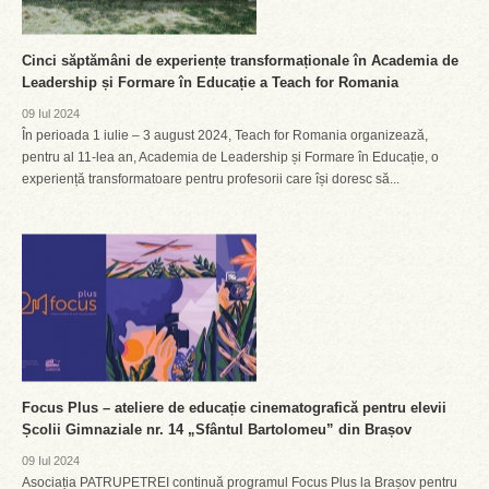
Cinci săptămâni de experiențe transformaționale în Academia de
Leadership și Formare în Educație a Teach for Romania
09 Iul 2024
În perioada 1 iulie – 3 august 2024, Teach for Romania organizează,
pentru al 11-lea an, Academia de Leadership și Formare în Educație, o
experiență transformatoare pentru profesorii care își doresc să...
Focus Plus – ateliere de educație cinematografică pentru elevii
Școlii Gimnaziale nr. 14 „Sfântul Bartolomeu” din Brașov
09 Iul 2024
Asociația PATRUPETREI continuă programul Focus Plus la Brașov pentru