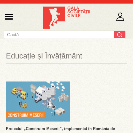
Educație și Învățământ
Proiectul „Construim Meserii”, implementat în România de