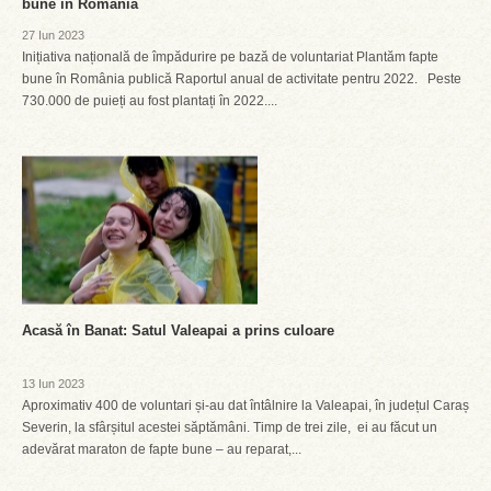
bune în România
27 Iun 2023
Inițiativa națională de împădurire pe bază de voluntariat Plantăm fapte
bune în România publică Raportul anual de activitate pentru 2022. Peste
730.000 de puieți au fost plantați în 2022....
Acasă în Banat: Satul Valeapai a prins culoare
13 Iun 2023
Aproximativ 400 de voluntari și-au dat întâlnire la Valeapai, în județul Caraș
Severin, la sfârșitul acestei săptămâni. Timp de trei zile, ei au făcut un
adevărat maraton de fapte bune – au reparat,...