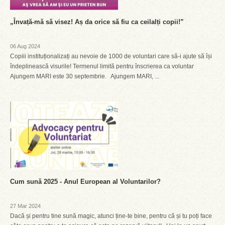
„Învață-mă să visez! Aș da orice să fiu ca ceilalți copii!”
06 Aug 2024
Copiii instituționalizați au nevoie de 1000 de voluntari care să-i ajute să își
îndeplinească visurile! Termenul limită pentru înscrierea ca voluntar
Ajungem MARI este 30 septembrie. Ajungem MARI, ...
Cum sună 2025 - Anul European al Voluntarilor?
27 Mar 2024
Dacă și pentru tine sună magic, atunci ține-te bine, pentru că și tu poți face