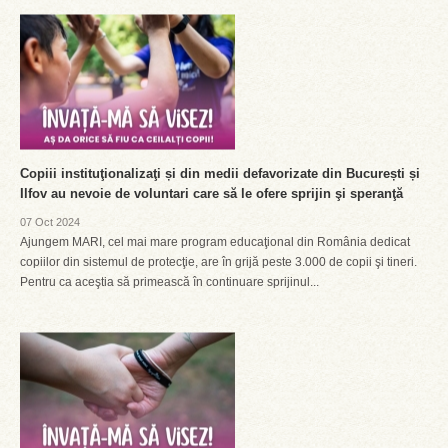
Copiii instituţionalizaţi și din medii defavorizate din București și
Ilfov au nevoie de voluntari care să le ofere sprijin şi speranţă
07 Oct 2024
Ajungem MARI, cel mai mare program educaţional din România dedicat
copiilor din sistemul de protecţie, are în grijă peste 3.000 de copii şi tineri.
Pentru ca aceştia să primească în continuare sprijinul...