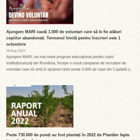
Ajungem MARI caută 1.000 de voluntari care să le fie alături
copiilor abandonați. Termenul limită pentru înscrieri este 1
octombrie
08 Aug 2023
Ajungem MARI, cel mai mare program educațional pentru copiii
instituționalizați din România, începe o nouă campanie de recrutare de
voluntari care să vină în sprijinul celor peste 3.000 de copii din Capitală ș...
Peste 730.000 de puieți au fost plantați în 2022 de Plantăm fapte