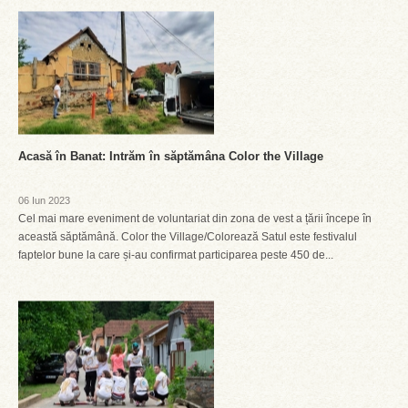
Acasă în Banat: Intrăm în săptămâna Color the Village
06 Iun 2023
Cel mai mare eveniment de voluntariat din zona de vest a țării începe în
această săptămână. Color the Village/Colorează Satul este festivalul
faptelor bune la care și-au confirmat participarea peste 450 de...