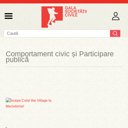
Comportament civic și Participare
publică