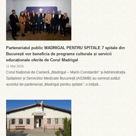
Parteneriatul public MADRIGAL PENTRU SPITALE 7 spitale din
București vor beneficia de programe culturale și servicii
educaționale oferite de Corul Madrigal
11 Mai 2026
Corul Național de Cameră „Madrigal – Marin Constantin” și Administrația
Spitalelor și Serviciilor Medicale București (ASSMB) au semnat astăzi
acordul de parteneriat „Madrigal pentru spitale”, o inițiati...