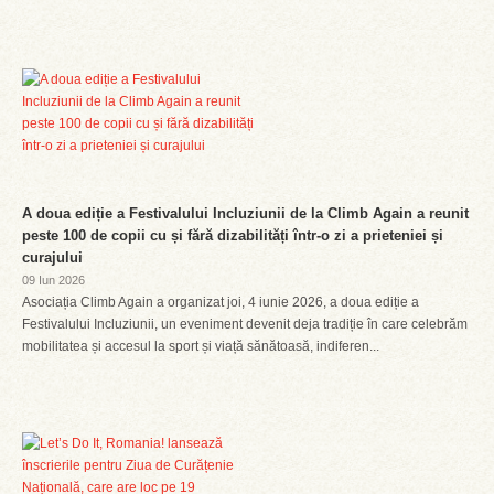
A doua ediție a Festivalului Incluziunii de la Climb Again a reunit
peste 100 de copii cu și fără dizabilități într-o zi a prieteniei și
curajului
09 Iun 2026
Asociația Climb Again a organizat joi, 4 iunie 2026, a doua ediție a
Festivalului Incluziunii, un eveniment devenit deja tradiție în care celebrăm
mobilitatea și accesul la sport și viață sănătoasă, indiferen...