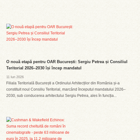
O nouă etapă pentru OAR București: Sergiu Petrea și Consiliul
Teritorial 2026–2030 își încep mandatul
11 Iun 2026
Filiala Teritorială București a Ordinului Arhitecților din România și-a
constituit noul Consiliu Teritorial, marcând începutul mandatului 2026–
2030, sub conducerea arhitectului Sergiu Petrea, ales în funcția...