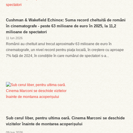
Cushman & Wakefield Echinox: Suma record cheltuită de români
în cinematografe - peste 63 milioane de euro în 2025, la 11,2
milioane de spectatori
11 Iun 2026
Românii au cheltuit anul trecut aproximativ 63 milioane de euro în
cinematografe, un nivel record pentru piața locală, în creștere cu aproape
7% față de 2024, în condițiile în care numărul de spectatori s-a...
Sub cerul liber, pentru ultima oară. Cinema Marconi se deschide
vizitelor înainte de montarea acoperișului
09 Iun 2026