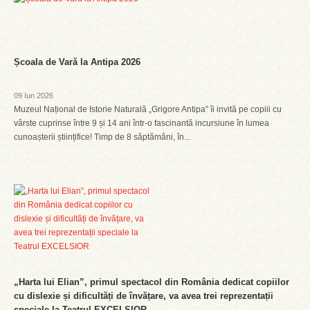
Școala de Vară la Antipa 2026
09 Iun 2026
Muzeul Național de Istorie Naturală „Grigore Antipa” îi invită pe copiii cu
vârste cuprinse între 9 și 14 ani într-o fascinantă incursiune în lumea
cunoașterii științifice! Timp de 8 săptămâni, în...
„Harta lui Elian”, primul spectacol din România dedicat copiilor
cu dislexie și dificultăți de învățare, va avea trei reprezentații
speciale la Teatrul EXCELSIOR