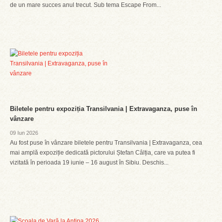
de un mare succes anul trecut. Sub tema Escape From...
Biletele pentru expoziția Transilvania | Extravaganza, puse în
vânzare
09 Iun 2026
Au fost puse în vânzare biletele pentru Transilvania | Extravaganza, cea
mai amplă expoziție dedicată pictorului Ștefan Câlția, care va putea fi
vizitată în perioada 19 iunie – 16 august în Sibiu. Deschis...