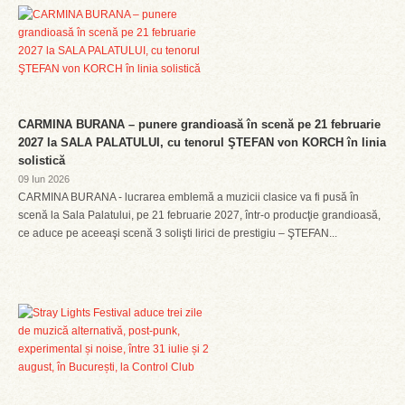
CARMINA BURANA – punere grandioasă în scenă pe 21 februarie
2027 la SALA PALATULUI, cu tenorul ŞTEFAN von KORCH în linia
solistică
09 Iun 2026
CARMINA BURANA - lucrarea emblemă a muzicii clasice va fi pusă în
scenă la Sala Palatului, pe 21 februarie 2027, într-o producţie grandioasă,
ce aduce pe aceeaşi scenă 3 solişti lirici de prestigiu – ŞTEFAN...