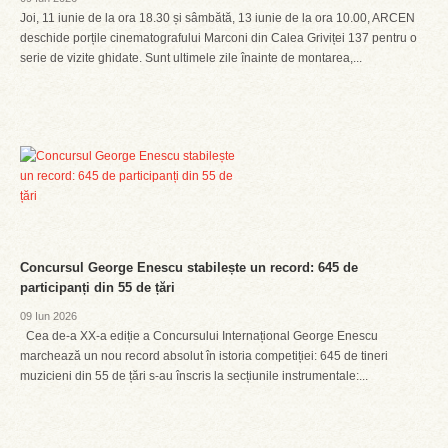
Joi, 11 iunie de la ora 18.30 și sâmbătă, 13 iunie de la ora 10.00, ARCEN
deschide porțile cinematografului Marconi din Calea Griviței 137 pentru o
serie de vizite ghidate. Sunt ultimele zile înainte de montarea,...
Concursul George Enescu stabilește un record: 645 de
participanți din 55 de țări
09 Iun 2026
Cea de-a XX-a ediție a Concursului Internațional George Enescu
marchează un nou record absolut în istoria competiției: 645 de tineri
muzicieni din 55 de țări s-au înscris la secțiunile instrumentale:...