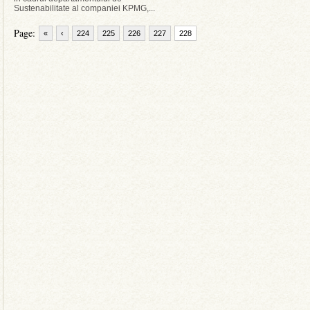
Sustenabilitate al companiei KPMG,...
Page:
«
‹
224
225
226
227
228