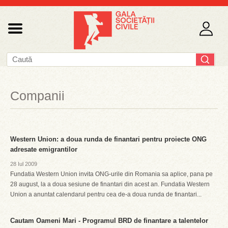
Companii
Western Union: a doua runda de finantari pentru proiecte ONG
adresate emigrantilor
28 Iul 2009
Fundatia Western Union invita ONG-urile din Romania sa aplice, pana pe
28 august, la a doua sesiune de finantari din acest an. Fundatia Western
Union a anuntat calendarul pentru cea de-a doua runda de finantari...
Cautam Oameni Mari - Programul BRD de finantare a talentelor