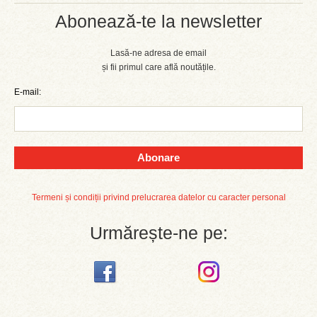
Abonează-te la newsletter
Lasă-ne adresa de email
și fii primul care află noutățile.
E-mail:
Abonare
Termeni și condiții privind prelucrarea datelor cu caracter personal
Urmărește-ne pe: