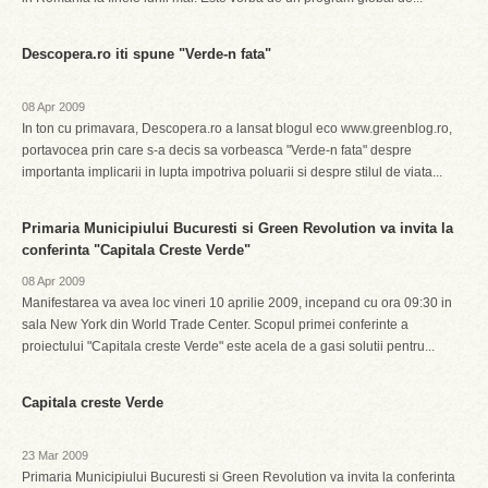
Descopera.ro iti spune "Verde-n fata"
08 Apr 2009
In ton cu primavara, Descopera.ro a lansat blogul eco www.greenblog.ro,
portavocea prin care s-a decis sa vorbeasca "Verde-n fata" despre
importanta implicarii in lupta impotriva poluarii si despre stilul de viata...
Primaria Municipiului Bucuresti si Green Revolution va invita la
conferinta "Capitala Creste Verde"
08 Apr 2009
Manifestarea va avea loc vineri 10 aprilie 2009, incepand cu ora 09:30 in
sala New York din World Trade Center. Scopul primei conferinte a
proiectului "Capitala creste Verde" este acela de a gasi solutii pentru...
Capitala creste Verde
23 Mar 2009
Primaria Municipiului Bucuresti si Green Revolution va invita la conferinta