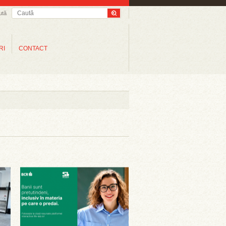
ută
RI
CONTACT