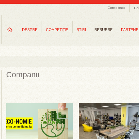
Contul meu
Ca
DESPRE
COMPETIȚIE
ŞTIRI
RESURSE
PARTENE
Companii