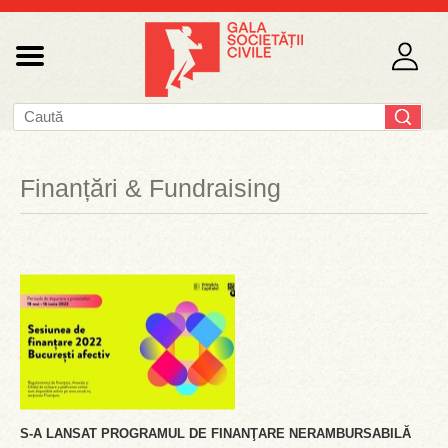
Finanțări & Fundraising
S-A LANSAT PROGRAMUL DE FINANŢARE NERAMBURSABILĂ