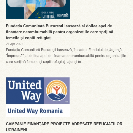
Fundația Comunitară București lansează al doilea apel de
finanțare nerambursabilă pentru organizațiile care sprijină
femeile și copiii refugiați
21 Apr 2022
Fundația Comunitară București lansează, în cadrul Fondului de Urgență
”Împreună”, al doilea apel de finanțare nerambursabilă pentru organizațiile
care sprijină femeile și copiii refugiați, ajunși în...
CAMPANIE FINANŢARE PROIECTE ADRESATE REFUGIAȚILOR
UCRAINENI