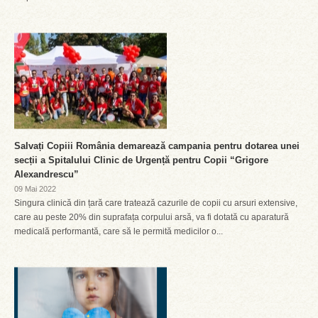
Salvați Copiii România demarează campania pentru dotarea unei
secții a Spitalului Clinic de Urgență pentru Copii “Grigore
Alexandrescu”
09 Mai 2022
Singura clinică din țară care tratează cazurile de copii cu arsuri extensive,
care au peste 20% din suprafața corpului arsă, va fi dotată cu aparatură
medicală performantă, care să le permită medicilor o...