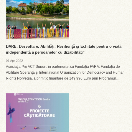
DARE: Dezvoltare, Abilităţi, Rezilienţă şi Echitate pentru o viață
independentă a persoanelor cu dizabilități"
01 Apr 2022
Asociația Pro ACT Suport, în parteneriat cu Fundația FARA, Fundația de
Abilitare Speranța și International Organization for Democracy and Human
Rights Norvegia, a primit o finanțare de 149.996 Euro prin Programul...