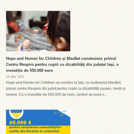
Hope and Homes for Children și MaxBet construiesc primul
Centru Respiro pentru copiii cu dizabilități din județul Iași, o
investiție de 550.000 euro
16 Mar 2022
Hope and Homes for Children va construi la Iași, cu susținerea MaxBet,
primul centru Respiro din județ pentru copiii cu dizabilități ușoare, medii și
severe. Cu o investiție de 550.000 de euro, centrul va avea o...