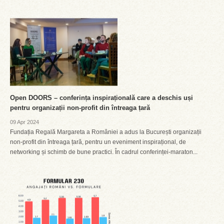
Open DOORS – conferința inspirațională care a deschis uși
pentru organizații non-profit din întreaga țară
09 Apr 2024
Fundația Regală Margareta a României a adus la București organizații
non-profit din întreaga țară, pentru un eveniment inspirațional, de
networking și schimb de bune practici. În cadrul conferinței-maraton...