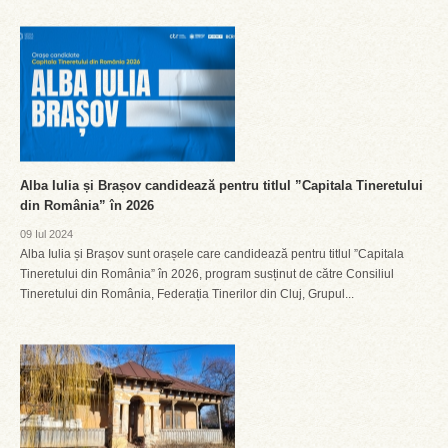
Alba Iulia și Brașov candidează pentru titlul ”Capitala Tineretului
din România” în 2026
09 Iul 2024
Alba Iulia și Brașov sunt orașele care candidează pentru titlul ”Capitala
Tineretului din România” în 2026, program susținut de către Consiliul
Tineretului din România, Federația Tinerilor din Cluj, Grupul...