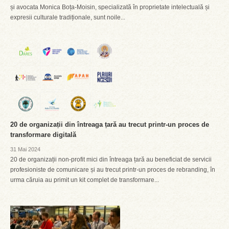
și avocata Monica Boța-Moisin, specializată în proprietate intelectuală și
expresii culturale tradiționale, sunt noile...
20 de organizații din întreaga țară au trecut printr-un proces de
transformare digitală
31 Mai 2024
20 de organizații non-profit mici din întreaga țară au beneficiat de servicii
profesioniste de comunicare și au trecut printr-un proces de rebranding, în
urma căruia au primit un kit complet de transformare...