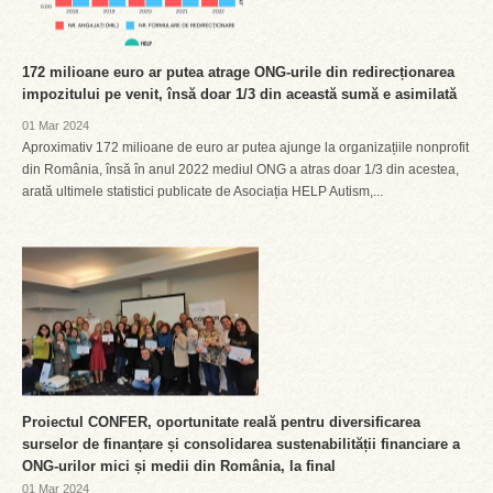
172 milioane euro ar putea atrage ONG-urile din redirecționarea
impozitului pe venit, însă doar 1/3 din această sumă e asimilată
01 Mar 2024
Aproximativ 172 milioane de euro ar putea ajunge la organizațiile nonprofit
din România, însă în anul 2022 mediul ONG a atras doar 1/3 din acestea,
arată ultimele statistici publicate de Asociația HELP Autism,...
Proiectul CONFER, oportunitate reală pentru diversificarea
surselor de finanțare și consolidarea sustenabilității financiare a
ONG-urilor mici și medii din România, la final
01 Mar 2024