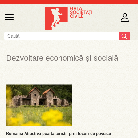
Dezvoltare economică și socială
România Atractivă poartă turiștii prin locuri de poveste