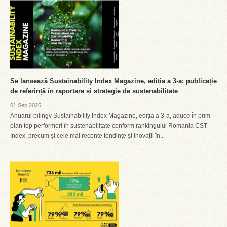
Se lansează Sustainability Index Magazine, ediția a 3-a: publicație
de referință în raportare și strategie de sustenabilitate
01 Sep 2025
Anuarul bilingv Sustainability Index Magazine, ediția a 3-a, aduce în prim
plan top performeri în sustenabilitate conform rankingului Romania CST
Index, precum și cele mai recente tendințe și inovații în...