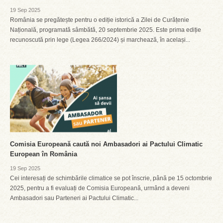
19 Sep 2025
România se pregătește pentru o ediție istorică a Zilei de Curățenie
Națională, programată sâmbătă, 20 septembrie 2025. Este prima ediție
recunoscută prin lege (Legea 266/2024) și marchează, în același...
Comisia Europeană caută noi Ambasadori ai Pactului Climatic
European în România
19 Sep 2025
Cei interesați de schimbările climatice se pot înscrie, până pe 15 octombrie
2025, pentru a fi evaluați de Comisia Europeană, urmând a deveni
Ambasadori sau Parteneri ai Pactului Climatic...