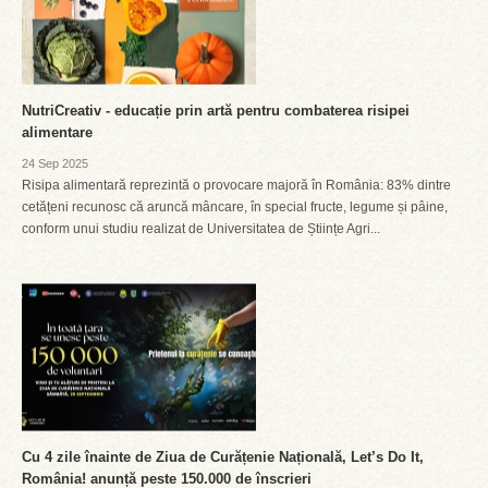
NutriCreativ - educație prin artă pentru combaterea risipei
alimentare
24 Sep 2025
Risipa alimentară reprezintă o provocare majoră în România: 83% dintre
cetățeni recunosc că aruncă mâncare, în special fructe, legume și pâine,
conform unui studiu realizat de Universitatea de Științe Agri...
Cu 4 zile înainte de Ziua de Curățenie Națională, Let’s Do It,
România! anunță peste 150.000 de înscrieri