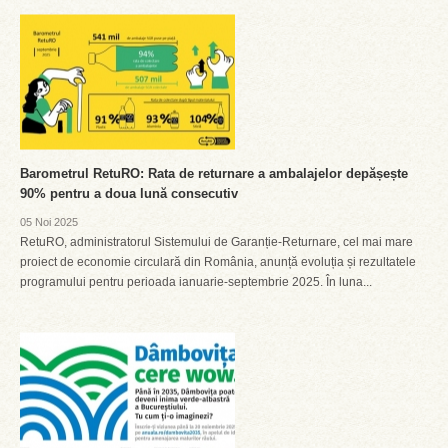
Barometrul RetuRO: Rata de returnare a ambalajelor depășește
90% pentru a doua lună consecutiv
05 Noi 2025
RetuRO, administratorul Sistemului de Garanție-Returnare, cel mai mare
proiect de economie circulară din România, anunță evoluția și rezultatele
programului pentru perioada ianuarie-septembrie 2025. În luna...