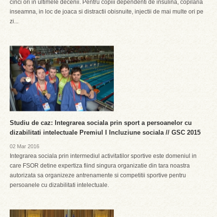
cinci ori in ultimele decenii. Pentru copiii dependenti de insulina, copilaria
inseamna, in loc de joaca si distractii obisnuite, injectii de mai multe ori pe
zi...
Studiu de caz: Integrarea sociala prin sport a persoanelor cu
dizabilitati intelectuale Premiul I Incluziune sociala // GSC 2015
02 Mar 2016
Integrarea sociala prin intermediul activitatilor sportive este domeniul in
care FSOR detine expertiza fiind singura organizatie din tara noastra
autorizata sa organizeze antrenamente si competitii sportive pentru
persoanele cu dizabilitati intelectuale.