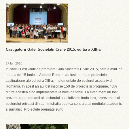
Castigatorii Galei Societatii Civile 2015, editia a XIII-a
17 Iun 2015
In cadrul Festivitatii de premiere Gala Societatii Civile 2015, care a avut loc
in data de 15 iunie la Ateneul Roman, au fost anuntate proiectele
castigatoare ale editiei a XIII-a, implementate de sectorul asociativ din
Romania. In acest an au fost inscrise 150 de proiecte si programe, 43%
dintre acestea fiind implementate la nivel national. La eveniment au fost
prezenti reprezentanti ai sectorului asociativ din toata tara, reprezentati ai
sectorului privat si din administratia publica centrala, ai mediului academic
si jurnalisti. Proiectele premiate sunt: