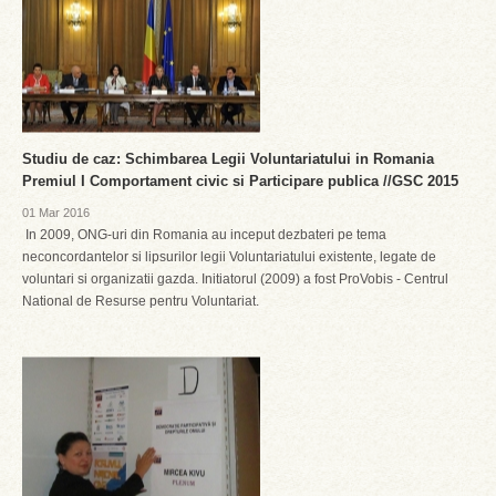
Studiu de caz: Schimbarea Legii Voluntariatului in Romania
Premiul I Comportament civic si Participare publica //GSC 2015
01 Mar 2016
In 2009, ONG-uri din Romania au inceput dezbateri pe tema
neconcordantelor si lipsurilor legii Voluntariatului existente, legate de
voluntari si organizatii gazda. Initiatorul (2009) a fost ProVobis - Centrul
National de Resurse pentru Voluntariat.