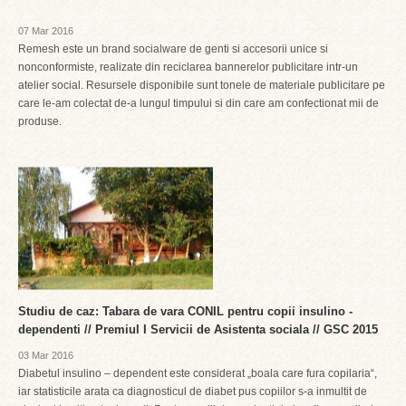
07 Mar 2016
Remesh este un brand socialware de genti si accesorii unice si
nonconformiste, realizate din reciclarea bannerelor publicitare intr-un
atelier social. Resursele disponibile sunt tonele de materiale publicitare pe
care le-am colectat de-a lungul timpului si din care am confectionat mii de
produse.
Studiu de caz: Tabara de vara CONIL pentru copii insulino -
dependenti // Premiul I Servicii de Asistenta sociala // GSC 2015
03 Mar 2016
Diabetul insulino – dependent este considerat „boala care fura copilaria“,
iar statisticile arata ca diagnosticul de diabet pus copiilor s-a inmultit de