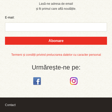
Lasă-ne adresa de email
și fii primul care află noutățile.
E-mail:
Abonare
Termeni și condiții privind prelucrarea datelor cu caracter personal
Urmărește-ne pe:
Contact