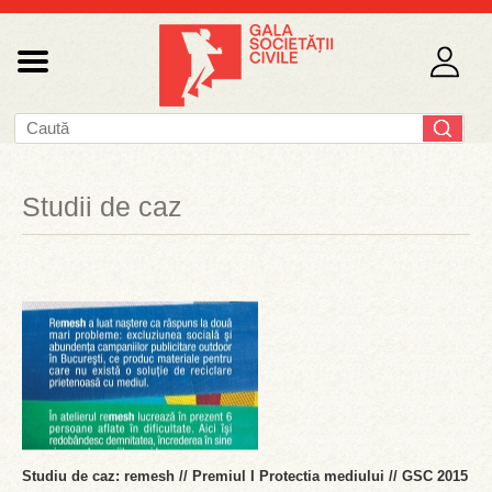
Studii de caz
Studiu de caz: remesh // Premiul I Protectia mediului // GSC 2015