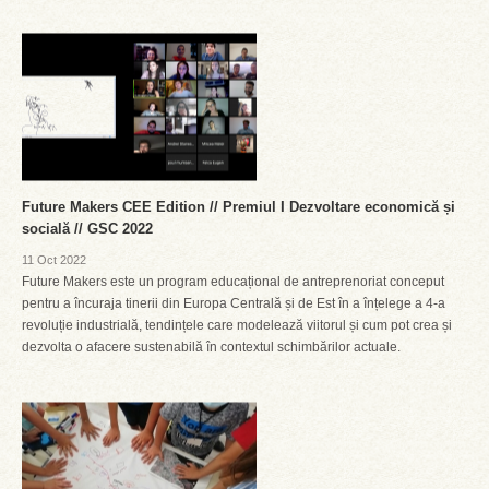
Future Makers CEE Edition // Premiul I Dezvoltare economică și
socială // GSC 2022
11 Oct 2022
Future Makers este un program educațional de antreprenoriat conceput
pentru a încuraja tinerii din Europa Centrală și de Est în a înțelege a 4-a
revoluție industrială, tendințele care modelează viitorul și cum pot crea și
dezvolta o afacere sustenabilă în contextul schimbărilor actuale.