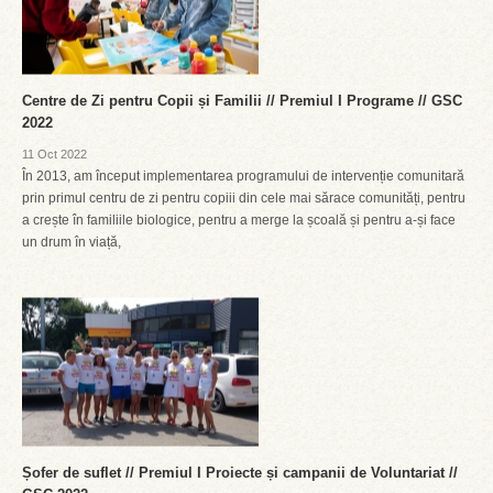
Centre de Zi pentru Copii și Familii // Premiul I Programe // GSC
2022
11 Oct 2022
În 2013, am început implementarea programului de intervenție comunitară
prin primul centru de zi pentru copiii din cele mai sărace comunități, pentru
a crește în familiile biologice, pentru a merge la școală și pentru a-și face
un drum în viață,
Șofer de suflet // Premiul I Proiecte și campanii de Voluntariat //