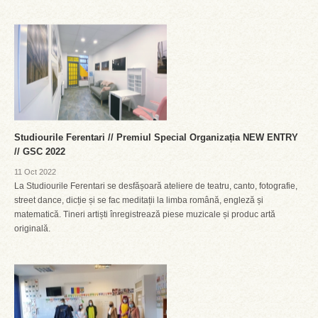
Studiourile Ferentari // Premiul Special Organizația NEW ENTRY
// GSC 2022
11 Oct 2022
La Studiourile Ferentari se desfășoară ateliere de teatru, canto, fotografie,
street dance, dicție și se fac meditații la limba română, engleză și
matematică. Tineri artiști înregistrează piese muzicale și produc artă
originală.