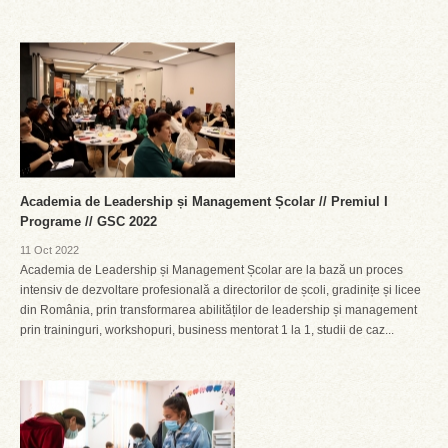
Academia de Leadership și Management Școlar // Premiul I
Programe // GSC 2022
11 Oct 2022
Academia de Leadership și Management Școlar are la bază un proces
intensiv de dezvoltare profesională a directorilor de școli, gradinițe și licee
din România, prin transformarea abilităților de leadership și management
prin traininguri, workshopuri, business mentorat 1 la 1, studii de caz...