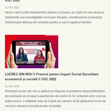
GSC 2022
11 Oct 2022
Atunci cand costul transportului devine o povara, iar copiii nu mai ajung la
tratamente sau investigatiile necesare (terapii), coordonatorul proiectului
mobilizeaza reteaua de voluntari pentru a sari in ajutorul familiei.
LUCREZ DIN NOU // Premiul pentru Impact Social Dezvoltare
economică și socială // GSC 2022
11 Oct 2022
Proiectul Lucrez din nou a apărut ca răspuns la problema disponibilizărilor
din perioada de început a pandemiei de covid-19. În contextul unei crize pe
piața muncii, o inițiativă care să îi ajute pe oameni să își găsească locuri de
muncă a devenit crucială pentru societate.