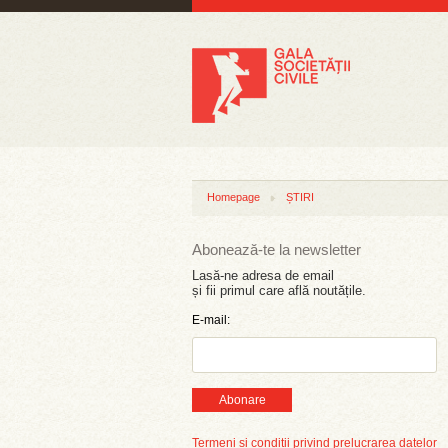
Homepage
ȘTIRI
Abonează-te la newsletter
Lasă-ne adresa de email
și fii primul care află noutățile.
E-mail:
Abonare
Termeni și condiții privind prelucrarea datelor