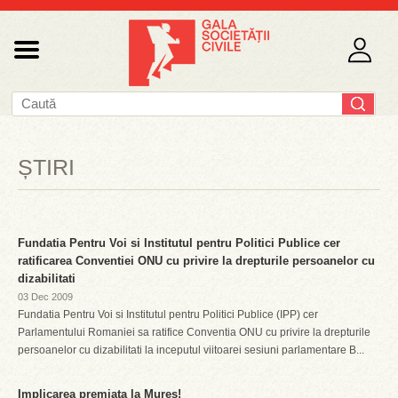
ȘTIRI
Fundatia Pentru Voi si Institutul pentru Politici Publice cer
ratificarea Conventiei ONU cu privire la drepturile persoanelor cu
dizabilitati
03 Dec 2009
Fundatia Pentru Voi si Institutul pentru Politici Publice (IPP) cer
Parlamentului Romaniei sa ratifice Conventia ONU cu privire la drepturile
persoanelor cu dizabilitati la inceputul viitoarei sesiuni parlamentare B...
Implicarea premiata la Mures!