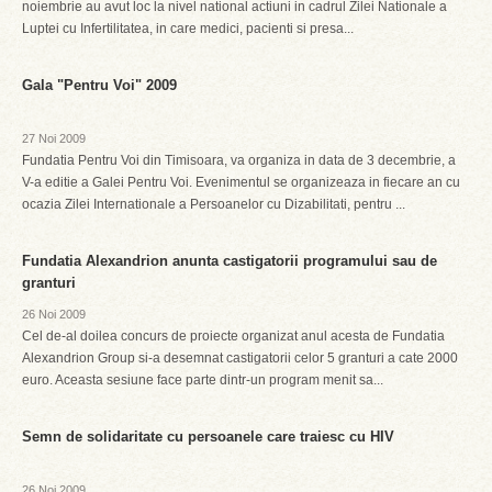
noiembrie au avut loc la nivel national actiuni in cadrul Zilei Nationale a
Luptei cu Infertilitatea, in care medici, pacienti si presa...
Gala "Pentru Voi" 2009
27 Noi 2009
Fundatia Pentru Voi din Timisoara, va organiza in data de 3 decembrie, a
V-a editie a Galei Pentru Voi. Evenimentul se organizeaza in fiecare an cu
ocazia Zilei Internationale a Persoanelor cu Dizabilitati, pentru ...
Fundatia Alexandrion anunta castigatorii programului sau de
granturi
26 Noi 2009
Cel de-al doilea concurs de proiecte organizat anul acesta de Fundatia
Alexandrion Group si-a desemnat castigatorii celor 5 granturi a cate 2000
euro. Aceasta sesiune face parte dintr-un program menit sa...
Semn de solidaritate cu persoanele care traiesc cu HIV
26 Noi 2009