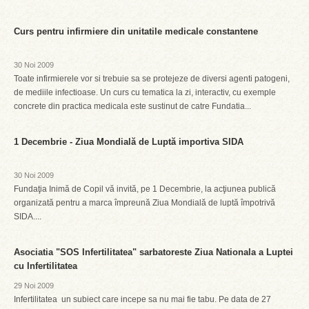
Curs pentru infirmiere din unitatile medicale constantene
30 Noi 2009
Toate infirmierele vor si trebuie sa se protejeze de diversi agenti patogeni,
de mediile infectioase. Un curs cu tematica la zi, interactiv, cu exemple
concrete din practica medicala este sustinut de catre Fundatia...
1 Decembrie - Ziua Mondială de Luptă importiva SIDA
30 Noi 2009
Fundaţia Inimă de Copil vă invită, pe 1 Decembrie, la acţiunea publică
organizată pentru a marca împreună Ziua Mondială de luptă împotrivă
SIDA....
Asociatia "SOS Infertilitatea" sarbatoreste Ziua Nationala a Luptei
cu Infertilitatea
29 Noi 2009
Infertilitatea  un subiect care incepe sa nu mai fie tabu. Pe data de 27