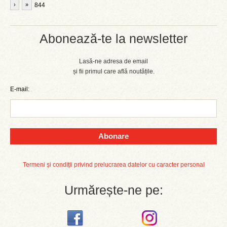
›
»
844
Abonează-te la newsletter
Lasă-ne adresa de email
și fii primul care află noutățile.
E-mail:
Abonare
Termeni și condiții privind prelucrarea datelor cu caracter personal
Urmărește-ne pe: