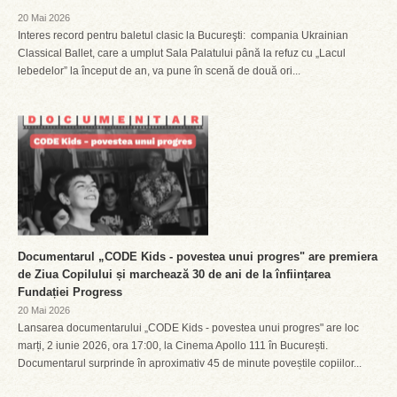
20 Mai 2026
Interes record pentru baletul clasic la Bucureşti: compania Ukrainian
Classical Ballet, care a umplut Sala Palatului până la refuz cu „Lacul
lebedelor” la început de an, va pune în scenă de două ori...
Documentarul „CODE Kids - povestea unui progres" are premiera
de Ziua Copilului și marchează 30 de ani de la înființarea
Fundației Progress
20 Mai 2026
Lansarea documentarului „CODE Kids - povestea unui progres" are loc
marți, 2 iunie 2026, ora 17:00, la Cinema Apollo 111 în București.
Documentarul surprinde în aproximativ 45 de minute poveștile copiilor...