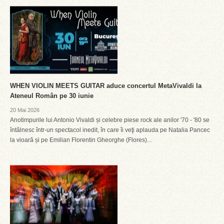
WHEN VIOLIN MEETS GUITAR aduce concertul MetaVivaldi la
Ateneul Român pe 30 iunie
20 Mai 2026
Anotimpurile lui Antonio Vivaldi și celebre piese rock ale anilor '70 - '80 se
întâlnesc într-un spectacol inedit, în care îi veţi aplauda pe Natalia Pancec
la vioară și pe Emilian Florentin Gheorghe (Flores)...