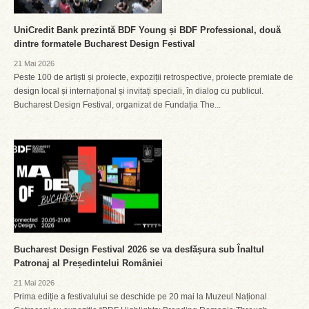
UniCredit Bank prezintă BDF Young și BDF Professional, două
dintre formatele Bucharest Design Festival
21 Mai 2026
Peste 100 de artiști și proiecte, expoziții retrospective, proiecte premiate de
design local și internațional și invitați speciali, în dialog cu publicul.
Bucharest Design Festival, organizat de Fundația The...
Bucharest Design Festival 2026 se va desfășura sub Înaltul
Patronaj al Președintelui României
21 Mai 2026
Prima ediție a festivalului se deschide pe 20 mai la Muzeul Național