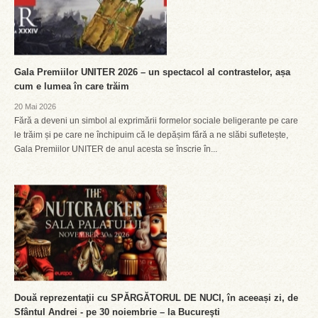
Gala Premiilor UNITER 2026 – un spectacol al contrastelor, așa
cum e lumea în care trăim
20 Mai 2026
Fără a deveni un simbol al exprimării formelor sociale beligerante pe care
le trăim și pe care ne închipuim că le depășim fără a ne slăbi sufletește,
Gala Premiilor UNITER de anul acesta se înscrie în...
Două reprezentaţii cu SPĂRGĂTORUL DE NUCI, în aceeași zi, de
Sfântul Andrei - pe 30 noiembrie – la Bucureşti