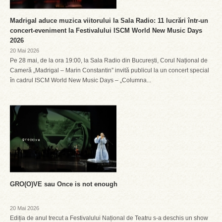
Madrigal aduce muzica viitorului la Sala Radio: 11 lucrări într-un
concert-eveniment la Festivalului ISCM World New Music Days
2026
20 Mai 2026
Pe 28 mai, de la ora 19:00, la Sala Radio din București, Corul Național de
Cameră „Madrigal – Marin Constantin” invită publicul la un concert special
în cadrul ISCM World New Music Days – „Columna...
GRO(O)VE sau Once is not enough
20 Mai 2026
Ediția de anul trecut a Festivalului Național de Teatru s-a deschis un show