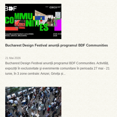
Bucharest Design Festival anunță programul BDF Communities
21 Mai 2026
Bucharest Design Festival anunță programul BDF Communities. Activități,
expoziții în exclusivitate şi evenimente comunitare în perioada 27 mai - 21
iunie, în 3 zone centrale: Amzei, Grivița și...