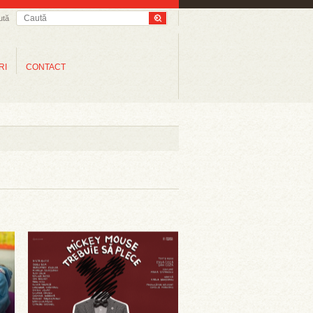
ută
RI
CONTACT