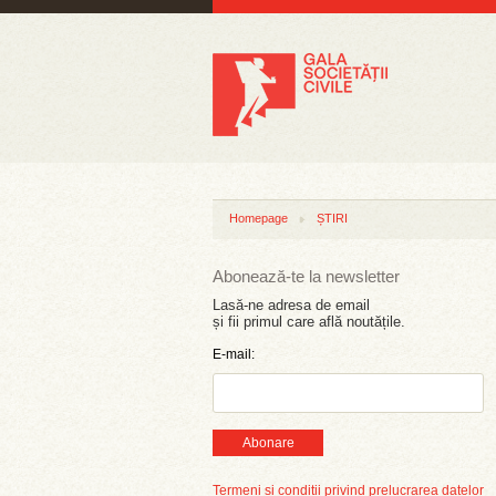
Homepage
ȘTIRI
Abonează-te la newsletter
Lasă-ne adresa de email
și fii primul care află noutățile.
E-mail:
Abonare
Termeni și condiții privind prelucrarea datelor