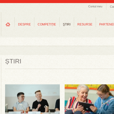
Contul meu
Ca
DESPRE
COMPETIȚIE
ŞTIRI
RESURSE
PARTENE
ȘTIRI