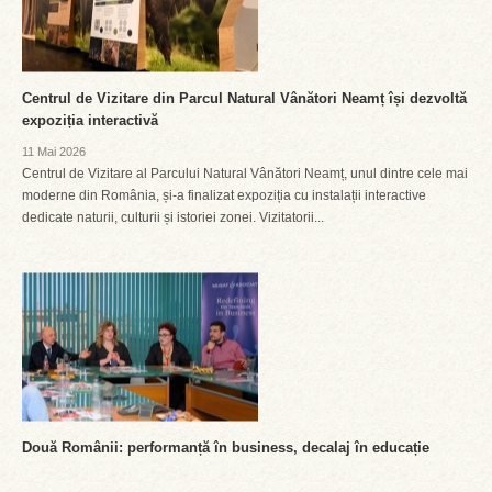
Centrul de Vizitare din Parcul Natural Vânători Neamț își dezvoltă
expoziția interactivă
11 Mai 2026
Centrul de Vizitare al Parcului Natural Vânători Neamț, unul dintre cele mai
moderne din România, și-a finalizat expoziția cu instalații interactive
dedicate naturii, culturii și istoriei zonei. Vizitatorii...
Două Românii: performanță în business, decalaj în educație