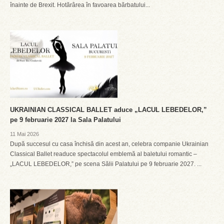
înainte de Brexit. Hotărârea în favoarea bărbatului...
UKRAINIAN CLASSICAL BALLET aduce „LACUL LEBEDELOR,”
pe 9 februarie 2027 la Sala Palatului
11 Mai 2026
După succesul cu casa închisă din acest an, celebra companie Ukrainian
Classical Ballet readuce spectacolul emblemă al baletului romantic –
„LACUL LEBEDELOR,” pe scena Sălii Palatului pe 9 februarie 2027. ...