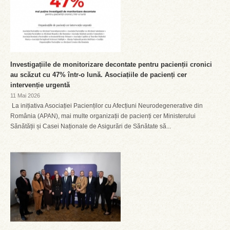
Investigațiile de monitorizare decontate pentru pacienții cronici
au scăzut cu 47% într-o lună. Asociațiile de pacienți cer
intervenție urgentă
11 Mai 2026
La inițiativa Asociației Pacienților cu Afecțiuni Neurodegenerative din
România (APAN), mai multe organizații de pacienți cer Ministerului
Sănătății și Casei Naționale de Asigurări de Sănătate să...