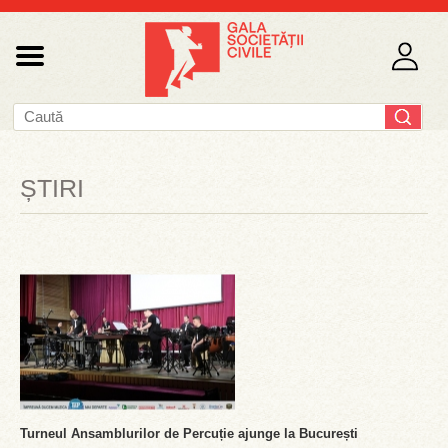
ȘTIRI
Turneul Ansamblurilor de Percuție ajunge la București