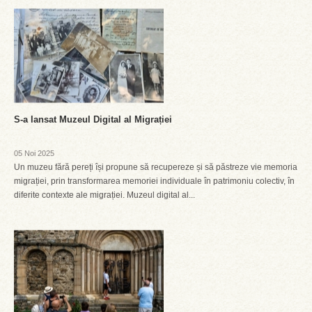
S-a lansat Muzeul Digital al Migrației
05 Noi 2025
Un muzeu fără pereți își propune să recupereze și să păstreze vie memoria
migrației, prin transformarea memoriei individuale în patrimoniu colectiv, în
diferite contexte ale migrației. Muzeul digital al...