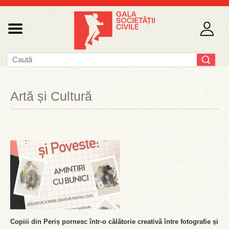
Artă și Cultură
Copiii din Periș pornesc într-o călătorie creativă între fotografie și