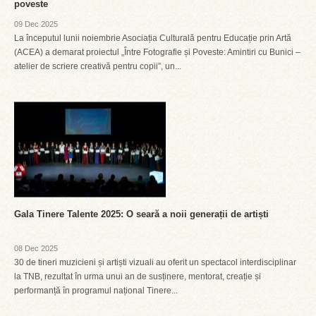
poveste
09 Dec 2025
La începutul lunii noiembrie Asociația Culturală pentru Educație prin Artă
(ACEA) a demarat proiectul „Între Fotografie și Poveste: Amintiri cu Bunici –
atelier de scriere creativă pentru copii”, un...
Gala Tinere Talente 2025: O seară a noii generații de artiști
08 Dec 2025
30 de tineri muzicieni și artiști vizuali au oferit un spectacol interdisciplinar
la TNB, rezultat în urma unui an de susținere, mentorat, creație și
performanță în programul național Tinere...