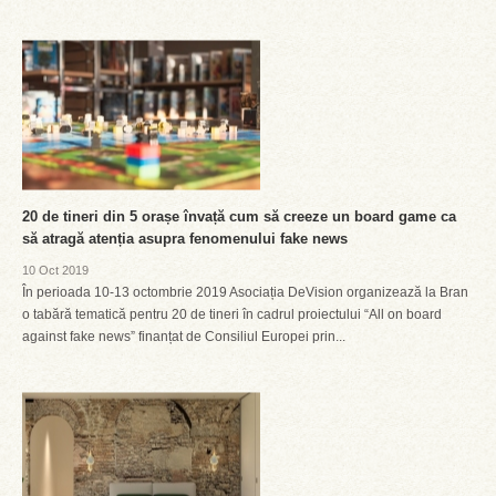
20 de tineri din 5 orașe învață cum să creeze un board game ca
să atragă atenția asupra fenomenului fake news
10 Oct 2019
În perioada 10-13 octombrie 2019 Asociația DeVision organizează la Bran
o tabără tematică pentru 20 de tineri în cadrul proiectului “All on board
against fake news” finanțat de Consiliul Europei prin...