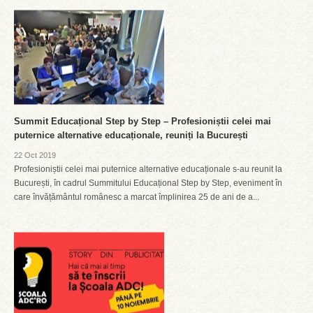
Summit Educațional Step by Step – Profesioniștii celei mai
puternice alternative educaționale, reuniți la București
22 Oct 2019
Profesioniștii celei mai puternice alternative educaționale s-au reunit la
București, în cadrul Summitului Educațional Step by Step, eveniment în
care învățământul românesc a marcat împlinirea 25 de ani de a...