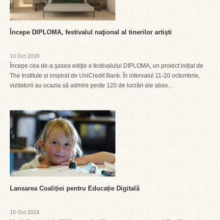
Începe DIPLOMA, festivalul naţional al tinerilor artişti
10 Oct 2019
Începe cea de-a şasea ediţie a festivalului DIPLOMA, un proiect inițiat de
The Institute și inspirat de UniCredit Bank. În intervalul 11-20 octombrie,
vizitatorii au ocazia să admire peste 120 de lucrări ale abso...
Lansarea Coaliției pentru Educație Digitală
10 Oct 2019