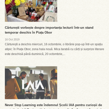
Cărturești vorbește despre importanța lecturii într-un stand
temporar deschis în Piața Obor
16 Oct 2019
Cărturești a deschis miercuri, 16 octombrie, o librărie pop-up într-un spațiu
atipic: în Piața Obor, zona hala nouă. Mica tarabă cu cărți și surprize literare
este deschisă până duminică, 20 octombrie,...
Never Stop Learning este îndemnul Școlii IAA pentru curioșii de