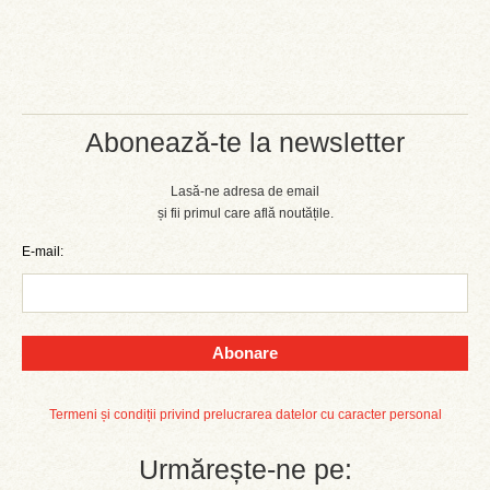
Abonează-te la newsletter
Lasă-ne adresa de email
și fii primul care află noutățile.
E-mail:
Abonare
Termeni și condiții privind prelucrarea datelor cu caracter personal
Urmărește-ne pe: