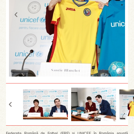
Federația Română de Fotbal (FRF) și UNICEF în România anunță