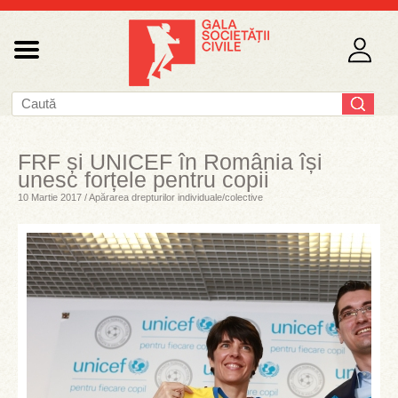
FRF și UNICEF în România își
unesc forțele pentru copii
10 Martie 2017 / Apărarea drepturilor individuale/colective