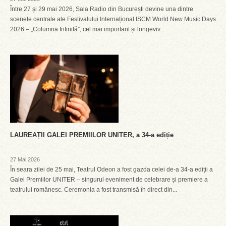
Între 27 și 29 mai 2026, Sala Radio din București devine una dintre
scenele centrale ale Festivalului Internațional ISCM World New Music Days
2026 – „Columna Infinită”, cel mai important și longeviv...
LAUREAȚII GALEI PREMIILOR UNITER, a 34-a ediție
27 Mai 2026
În seara zilei de 25 mai, Teatrul Odeon a fost gazda celei de-a 34-a ediții a
Galei Premiilor UNITER – singurul eveniment de celebrare și premiere a
teatrului românesc. Ceremonia a fost transmisă în direct din...