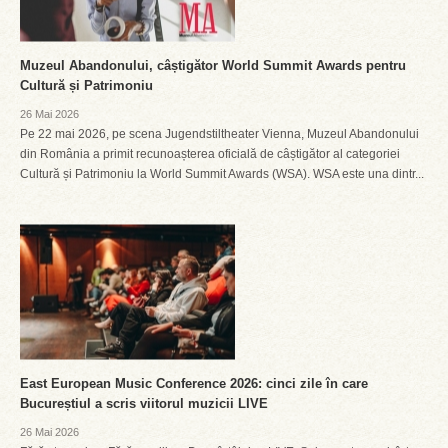
Muzeul Abandonului, câștigător World Summit Awards pentru
Cultură și Patrimoniu
26 Mai 2026
Pe 22 mai 2026, pe scena Jugendstiltheater Vienna, Muzeul Abandonului
din România a primit recunoașterea oficială de câștigător al categoriei
Cultură și Patrimoniu la World Summit Awards (WSA). WSA este una dintr...
East European Music Conference 2026: cinci zile în care
Bucureștiul a scris viitorul muzicii LIVE
26 Mai 2026