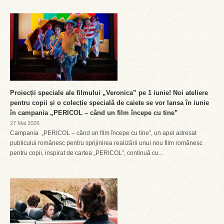
Proiecții speciale ale filmului „Veronica” pe 1 iunie! Noi ateliere
pentru copii și o colecție specială de caiete se vor lansa în iunie
în campania „PERICOL – când un film începe cu tine”
27 Mai 2026
Campania „PERICOL – când un film începe cu tine”, un apel adresat
publicului românesc pentru sprijinirea realizării unui nou film românesc
pentru copii, inspirat de cartea „PERICOL”, continuă cu...