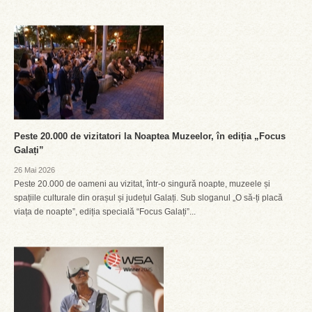
Peste 20.000 de vizitatori la Noaptea Muzeelor, în ediția „Focus
Galați”
26 Mai 2026
Peste 20.000 de oameni au vizitat, într-o singură noapte, muzeele și
spațiile culturale din orașul și județul Galați. Sub sloganul „O să-ți placă
viața de noapte”, ediția specială “Focus Galați”...