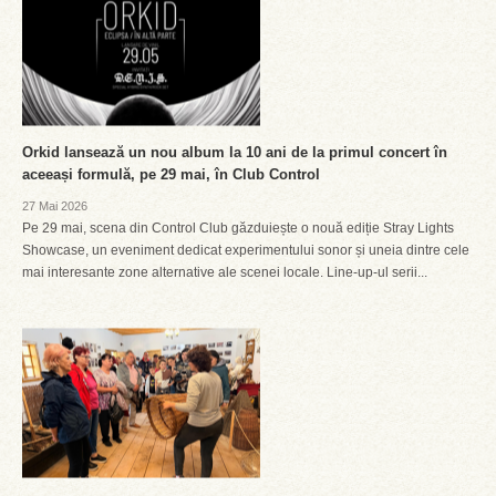
Orkid lansează un nou album la 10 ani de la primul concert în
aceeași formulă, pe 29 mai, în Club Control
27 Mai 2026
Pe 29 mai, scena din Control Club găzduiește o nouă ediție Stray Lights
Showcase, un eveniment dedicat experimentului sonor și uneia dintre cele
mai interesante zone alternative ale scenei locale. Line-up-ul serii...