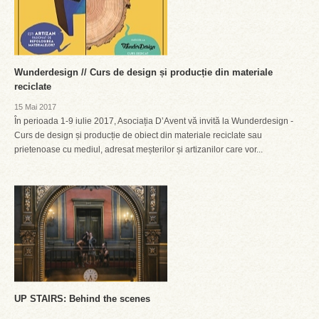
Wunderdesign // Curs de design și producție din materiale
reciclate
15 Mai 2017
În perioada 1-9 iulie 2017, Asociația D’Avent vă invită la Wunderdesign -
Curs de design și producție de obiect din materiale reciclate sau
prietenoase cu mediul, adresat meșterilor și artizanilor care vor...
UP STAIRS: Behind the scenes