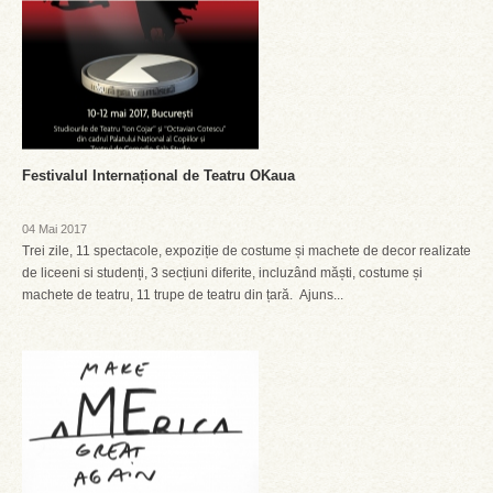
Festivalul Internațional de Teatru OKaua
04 Mai 2017
Trei zile, 11 spectacole, expoziție de costume și machete de decor realizate
de liceeni si studenți, 3 secțiuni diferite, incluzând măști, costume și
machete de teatru, 11 trupe de teatru din țară. Ajuns...