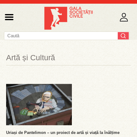
Artă și Cultură
Uriași de Pantelimon – un proiect de artă și viață la înălțime