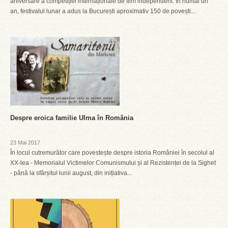
aniversare a competiției internaționale de film independent. În numai un
an, festivalul lunar a adus la București aproximativ 150 de povești...
Despre eroica familie Ulma în România
23 Mai 2017
În locul cutremurător care povestește despre istoria României în secolul al
XX-lea - Memorialul Victimelor Comunismului și al Rezistenței de la Sighet
- până la sfârșitul lunii august, din inițiativa...