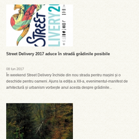
Street Delivery 2017 aduce în stradă grădinile posibile
08 Iun 2017
În weekend Street Delivery închide din nou strada pentru mașini și o
deschide pentru oameni. Ajuns la ediția a XII-a, evenimentul-manifest de
arhitectură și urbanism vorbește anul acesta despre grădinile...