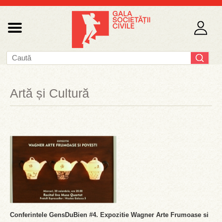
Artă și Cultură
Conferintele GensDuBien #4. Expozitie Wagner Arte Frumoase si