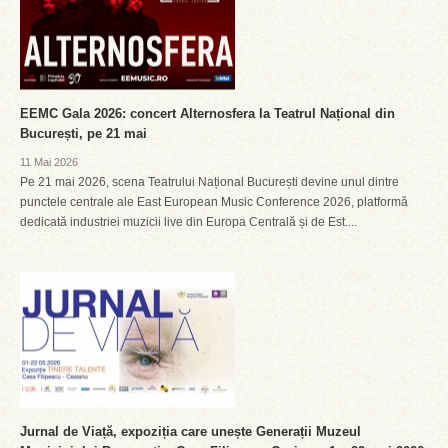
EEMC Gala 2026: concert Alternosfera la Teatrul Național din
București, pe 21 mai
11 Mai 2026
Pe 21 mai 2026, scena Teatrului Național București devine unul dintre
punctele centrale ale East European Music Conference 2026, platformă
dedicată industriei muzicii live din Europa Centrală și de Est....
Jurnal de Viață, expoziția care unește Generații Muzeul