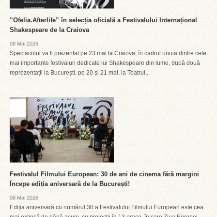
”Ofelia.Afterlife” în selecția oficială a Festivalului Internațional
Shakespeare de la Craiova
08 Mai 2026
Spectacolul va fi prezentat pe 23 mai la Craiova, în cadrul unuia dintre cele
mai importante festivaluri dedicate lui Shakespeare din lume, după două
reprezentații la București, pe 20 și 21 mai, la Teatrul...
Festivalul Filmului European: 30 de ani de cinema fără margini
Începe ediția aniversară de la București!
08 Mai 2026
Ediția aniversară cu numărul 30 a Festivalului Filmului European este cea