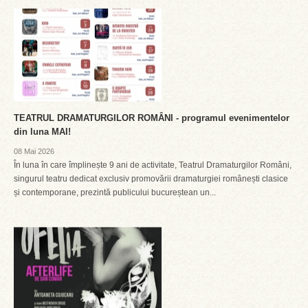
TEATRUL DRAMATURGILOR ROMÂNI - programul evenimentelor
din luna MAI!
08 Mai 2026
În luna în care împlinește 9 ani de activitate, Teatrul Dramaturgilor Români,
singurul teatru dedicat exclusiv promovării dramaturgiei românești clasice
și contemporane, prezintă publicului bucureștean un...