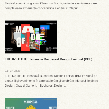
Festival anunță programul Classix in Focus, seria de evenimente care
completează experiența concertistică a ediției 2026 prin...
THE INSTITUTE lansează Bucharest Design Festival (BDF)
24 Feb 2026
THE INSTITUTE lansează Bucharest Design Festival (BDF): O lună de
expoziții și evenimente în care explorăm și celebrăm intersecțiile dintre
Design, Oraș și Oameni. Bucharest Design...