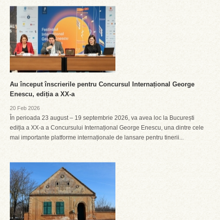
Au început înscrierile pentru Concursul Internațional George
Enescu, ediția a XX-a
20 Feb 2026
În perioada 23 august – 19 septembrie 2026, va avea loc la București
ediția a XX-a a Concursului Internațional George Enescu, una dintre cele
mai importante platforme internaționale de lansare pentru tinerii...