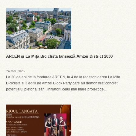
ARCEN și La Mița Biciclista lansează Amzei District 2030
24 Mar 2026
La 20 de ani de la fondarea ARCEN, la 4 de la redeschiderea La Mița
Biciclista și 3 ediții de Amzei Block Party care au demonstrat concret
potențialul pietonalizării, inițiatorii celui mai mare proiect de...