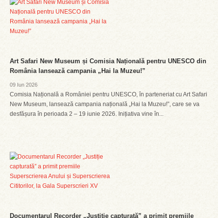
Art Safari New Museum și Comisia Națională pentru UNESCO din
România lansează campania „Hai la Muzeu!”
09 Iun 2026
Comisia Națională a României pentru UNESCO, în parteneriat cu Art Safari
New Museum, lansează campania națională „Hai la Muzeu!”, care se va
desfășura în perioada 2 – 19 iunie 2026. Inițiativa vine în...
Documentarul Recorder „Justiție capturată” a primit premiile