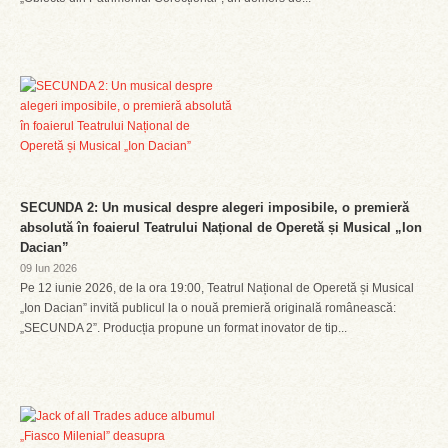
SECUNDA 2: Un musical despre alegeri imposibile, o premieră
absolută în foaierul Teatrului Național de Operetă și Musical „Ion
Dacian”
09 Iun 2026
Pe 12 iunie 2026, de la ora 19:00, Teatrul Național de Operetă și Musical
„Ion Dacian” invită publicul la o nouă premieră originală românească:
„SECUNDA 2”. Producția propune un format inovator de tip...