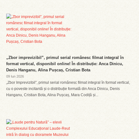
„Zbor imprevizibil”, primul serial românesc filmat integral în
format vertical, disponibil online! În distribuție: Anca Dinicu,
Denis Hanganu, Alina Pușcaș, Cristian Bota
09 Iun 2026
„Zbor Imprevizibil”, primul serial românesc filmat integral în format vertical,
cu o poveste incitantă și o distribuție formată din Anca Dinicu, Denis
Hanganu, Cristian Bota, Alina Pușcaș, Mara Codiță și...