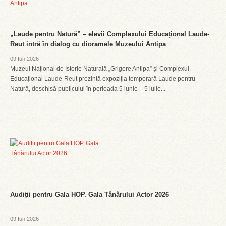
„Laude pentru Natură” – elevii Complexului Educațional Laude-
Reut intră în dialog cu dioramele Muzeului Antipa
09 Iun 2026
Muzeul Național de Istorie Naturală „Grigore Antipa” și Complexul
Educațional Laude-Reut prezintă expoziția temporară Laude pentru
Natură, deschisă publicului în perioada 5 iunie – 5 iulie...
Audiții pentru Gala HOP. Gala Tânărului Actor 2026
09 Iun 2026