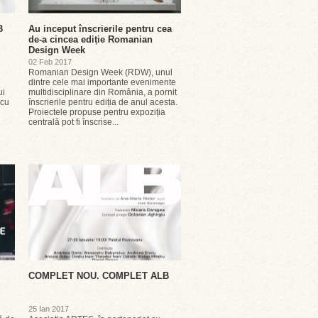
B
Au inceput înscrierile pentru cea
de-a cincea ediție Romanian
Design Week
02 Feb 2017
Romanian Design Week (RDW), unul
dintre cele mai importante evenimente
ui
multidisciplinare din România, a pornit
 cu
înscrierile pentru ediția de anul acesta.
Proiectele propuse pentru expoziția
centrală pot fi înscrise...
COMPLET NOU. COMPLET ALB
25 Ian 2017