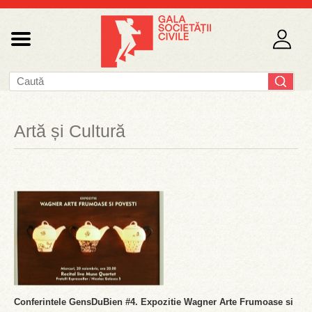
Artă și Cultură
Conferintele GensDuBien #4. Expozitie Wagner Arte Frumoase si