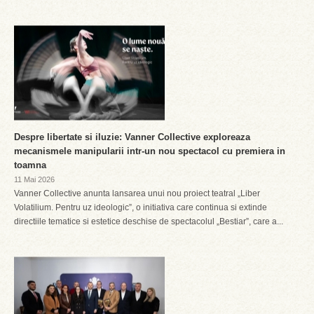
Despre libertate si iluzie: Vanner Collective exploreaza
mecanismele manipularii intr-un nou spectacol cu premiera in
toamna
11 Mai 2026
Vanner Collective anunta lansarea unui nou proiect teatral „Liber
Volatilium. Pentru uz ideologic”, o initiativa care continua si extinde
directiile tematice si estetice deschise de spectacolul „Bestiar”, care a...