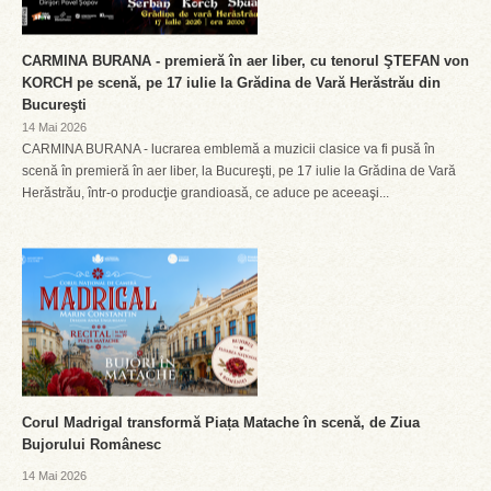
CARMINA BURANA - premieră în aer liber, cu tenorul ŞTEFAN von
KORCH pe scenă, pe 17 iulie la Grădina de Vară Herăstrău din
Bucureşti
14 Mai 2026
CARMINA BURANA - lucrarea emblemă a muzicii clasice va fi pusă în
scenă în premieră în aer liber, la Bucureşti, pe 17 iulie la Grădina de Vară
Herăstrău, într-o producţie grandioasă, ce aduce pe aceeaşi...
Corul Madrigal transformă Piața Matache în scenă, de Ziua
Bujorului Românesc
14 Mai 2026