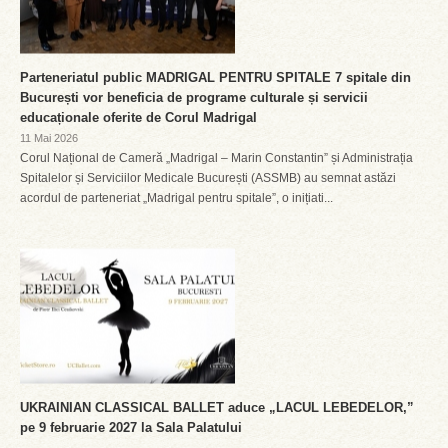
Parteneriatul public MADRIGAL PENTRU SPITALE 7 spitale din
București vor beneficia de programe culturale și servicii
educaționale oferite de Corul Madrigal
11 Mai 2026
Corul Național de Cameră „Madrigal – Marin Constantin” și Administrația
Spitalelor și Serviciilor Medicale București (ASSMB) au semnat astăzi
acordul de parteneriat „Madrigal pentru spitale”, o inițiati...
UKRAINIAN CLASSICAL BALLET aduce „LACUL LEBEDELOR,”
pe 9 februarie 2027 la Sala Palatului