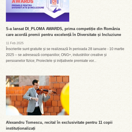
S-a lansat DI_PLOMA AWARDS, prima competiție din România
care acordă premii pentru excelență în Diversitate și Incluziune
11 Feb 2025
Înscrierile sunt gratuite și se realizează în perioada 28 ianuarie - 10 martie
2025 – se adresează companiilor, ONG+, industriilor creative și
persoanelor fizice; Proiectele și inițiativele premiate vor...
Alexandru Tomescu, recital în exclusivitate pentru 11 copii
instituționalizați