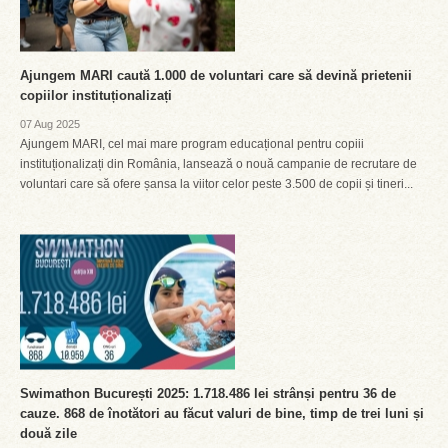
Ajungem MARI caută 1.000 de voluntari care să devină prietenii
copiilor instituționalizați
07 Aug 2025
Ajungem MARI, cel mai mare program educațional pentru copiii
instituționalizați din România, lansează o nouă campanie de recrutare de
voluntari care să ofere șansa la viitor celor peste 3.500 de copii și tineri...
Swimathon București 2025: 1.718.486 lei strânși pentru 36 de
cauze. 868 de înotători au făcut valuri de bine, timp de trei luni și
două zile