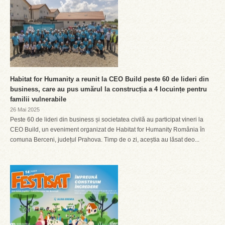
Habitat for Humanity a reunit la CEO Build peste 60 de lideri din
business, care au pus umărul la construcția a 4 locuințe pentru
familii vulnerabile
26 Mai 2025
Peste 60 de lideri din business și societatea civilă au participat vineri la
CEO Build, un eveniment organizat de Habitat for Humanity România în
comuna Berceni, județul Prahova. Timp de o zi, aceștia au lăsat deo...