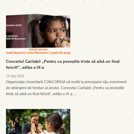
Concertul Caritabil „Pentru ca poveștile triste să aibă un final
fericit!“, ediția a IX-a
19 Sep 2025
Organizația Umanitară CONCORDIA vă invită la principalul său eveniment
de strângere de fonduri al anului, Concertul Caritabil „Pentru ca poveștile
triste să aibă un final fericit!“, ediția a IX-a....