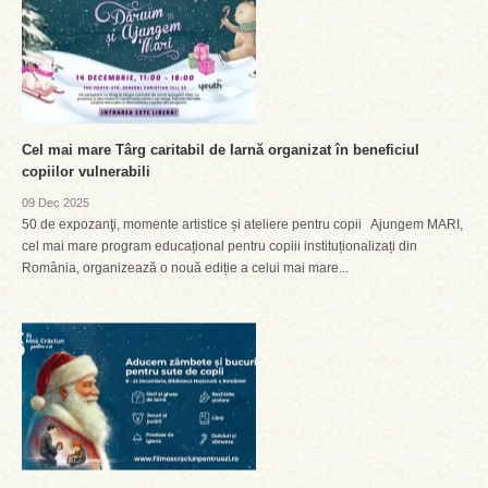
Cel mai mare Târg caritabil de Iarnă organizat în beneficiul
copiilor vulnerabili
09 Dec 2025
50 de expozanţi, momente artistice și ateliere pentru copii Ajungem MARI,
cel mai mare program educațional pentru copiii instituționalizați din
România, organizează o nouă ediție a celui mai mare...