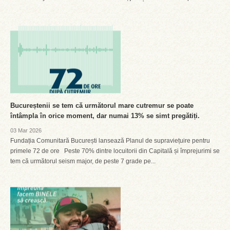
Bucureștenii se tem că următorul mare cutremur se poate
întâmpla în orice moment, dar numai 13% se simt pregătiți.
03 Mar 2026
Fundația Comunitară București lansează Planul de supraviețuire pentru
primele 72 de ore Peste 70% dintre locuitorii din Capitală și împrejurimi se
tem că următorul seism major, de peste 7 grade pe...