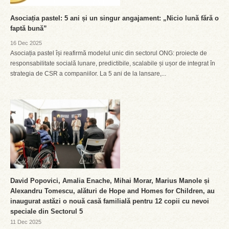
Asociația pastel: 5 ani și un singur angajament: „Nicio lună fără o
faptă bună”
16 Dec 2025
Asociația pastel își reafirmă modelul unic din sectorul ONG: proiecte de
responsabilitate socială lunare, predictibile, scalabile și ușor de integrat în
strategia de CSR a companiilor. La 5 ani de la lansare,...
David Popovici, Amalia Enache, Mihai Morar, Marius Manole și
Alexandru Tomescu, alături de Hope and Homes for Children, au
inaugurat astăzi o nouă casă familială pentru 12 copii cu nevoi
speciale din Sectorul 5
11 Dec 2025