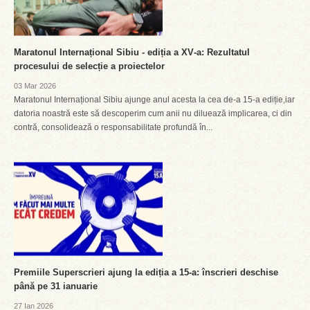
Maratonul Internațional Sibiu - ediția a XV‑a: Rezultatul
procesului de selecție a proiectelor
03 Mar 2026
Maratonul Internațional Sibiu ajunge anul acesta la cea de-a 15‑a ediție,iar
datoria noastră este să descoperim cum anii nu diluează implicarea, ci din
contră, consolidează o responsabilitate profundă în...
Premiile Superscrieri ajung la ediția a 15-a: înscrieri deschise
până pe 31 ianuarie
27 Ian 2026