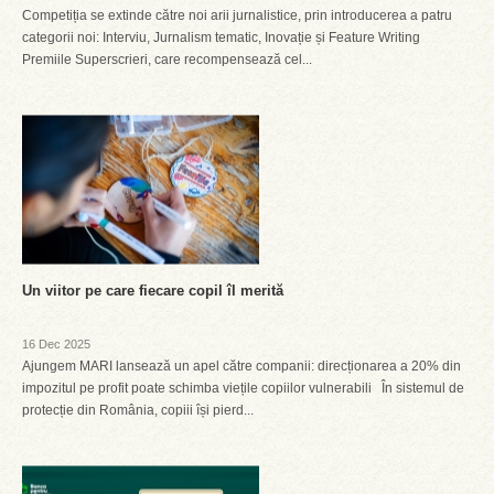
Competiția se extinde către noi arii jurnalistice, prin introducerea a patru
categorii noi: Interviu, Jurnalism tematic, Inovație și Feature Writing
Premiile Superscrieri, care recompensează cel...
Un viitor pe care fiecare copil îl merită
16 Dec 2025
Ajungem MARI lansează un apel către companii: direcționarea a 20% din
impozitul pe profit poate schimba viețile copiilor vulnerabili În sistemul de
protecție din România, copiii își pierd...