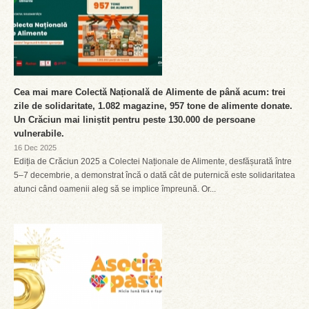
Cea mai mare Colectă Națională de Alimente de până acum: trei
zile de solidaritate, 1.082 magazine, 957 tone de alimente donate.
Un Crăciun mai liniștit pentru peste 130.000 de persoane
vulnerabile.
16 Dec 2025
Ediția de Crăciun 2025 a Colectei Naționale de Alimente, desfășurată între
5–7 decembrie, a demonstrat încă o dată cât de puternică este solidaritatea
atunci când oamenii aleg să se implice împreună. Or...