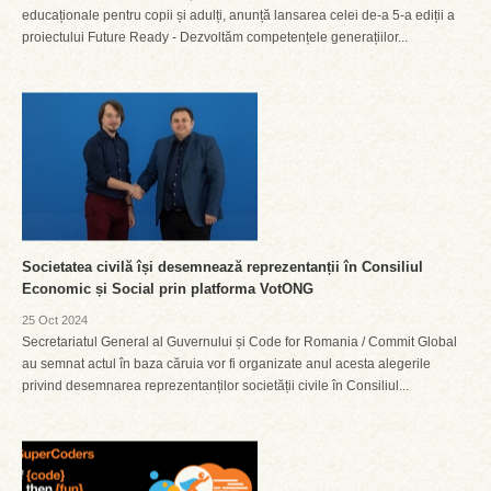
educaționale pentru copii și adulți, anunță lansarea celei de-a 5-a ediții a
proiectului Future Ready - Dezvoltăm competențele generațiilor...
Societatea civilă își desemnează reprezentanții în Consiliul
Economic și Social prin platforma VotONG
25 Oct 2024
Secretariatul General al Guvernului și Code for Romania / Commit Global
au semnat actul în baza căruia vor fi organizate anul acesta alegerile
privind desemnarea reprezentanților societății civile în Consiliul...