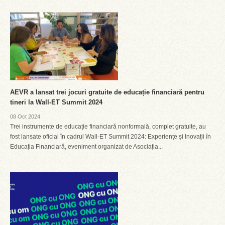
AEVR a lansat trei jocuri gratuite de educație financiară pentru
tineri la Wall-ET Summit 2024
08 Oct 2024
Trei instrumente de educație financiară nonformală, complet gratuite, au
fost lansate oficial în cadrul Wall-ET Summit 2024: Experiențe și Inovații în
Educația Financiară, eveniment organizat de Asociația...