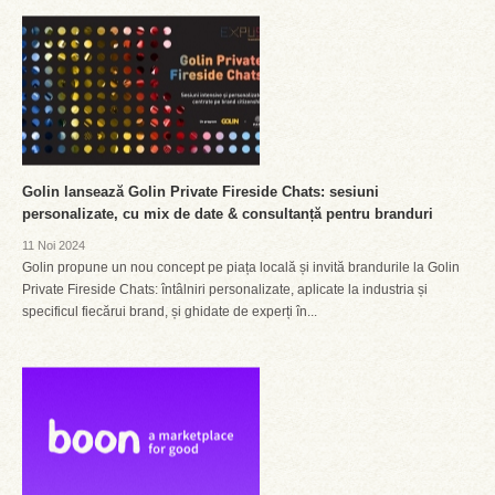
Golin lansează Golin Private Fireside Chats: sesiuni
personalizate, cu mix de date & consultanță pentru branduri
11 Noi 2024
Golin propune un nou concept pe piața locală și invită brandurile la Golin
Private Fireside Chats: întâlniri personalizate, aplicate la industria și
specificul fiecărui brand, și ghidate de experți în...