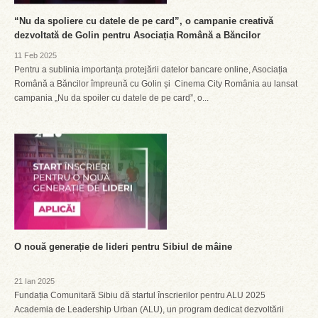
“Nu da spoliere cu datele de pe card”, o campanie creativă
dezvoltată de Golin pentru Asociația Română a Băncilor
11 Feb 2025
Pentru a sublinia importanța protejării datelor bancare online, Asociația
Română a Băncilor împreună cu Golin și Cinema City România au lansat
campania „Nu da spoiler cu datele de pe card”, o...
O nouă generație de lideri pentru Sibiul de mâine
21 Ian 2025
Fundația Comunitară Sibiu dă startul înscrierilor pentru ALU 2025
Academia de Leadership Urban (ALU), un program dedicat dezvoltării