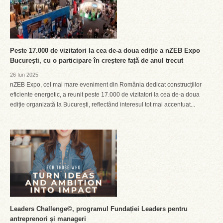
Peste 17.000 de vizitatori la cea de-a doua ediție a nZEB Expo
București, cu o participare în creștere față de anul trecut
26 Iun 2025
nZEB Expo, cel mai mare eveniment din România dedicat construcțiilor
eficiente energetic, a reunit peste 17.000 de vizitatori la cea de-a doua
ediție organizată la București, reflectând interesul tot mai accentuat...
Leaders Challenge©, programul Fundației Leaders pentru
antreprenori și manageri