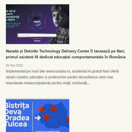
Narada și Deloitte Technology Delivery Center îl lansează pe Nari,
primul asistent AI dedicat educației comportamentale în România
05 Noi 2025
Implementat pe noul site www.narada.ro, asistentul AI gratuit Nari oferă
sprijin copiilor, părinților și profesorilor pentru dezvoltarea celor mai
importante metacompetențe pentru viață: reziliență,...