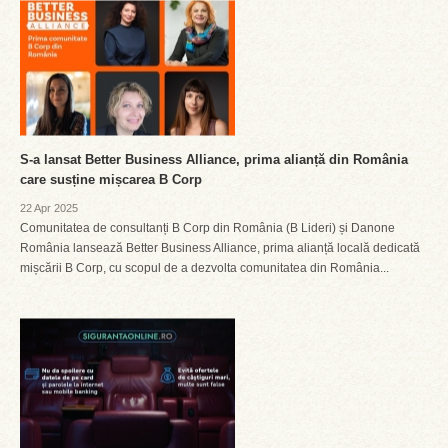
S-a lansat Better Business Alliance, prima alianță din România
care susține mișcarea B Corp
22 Apr 2025
Comunitatea de consultanți B Corp din România (B Lideri) și Danone
România lansează Better Business Alliance, prima alianță locală dedicată
mișcării B Corp, cu scopul de a dezvolta comunitatea din România...