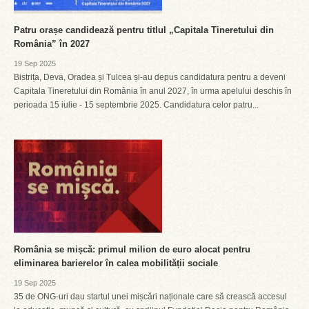
Patru orașe candidează pentru titlul „Capitala Tineretului din
România” în 2027
19 Sep 2025
Bistrița, Deva, Oradea și Tulcea și-au depus candidatura pentru a deveni
Capitala Tineretului din România în anul 2027, în urma apelului deschis în
perioada 15 iulie - 15 septembrie 2025. Candidatura celor patru...
România se mișcă: primul milion de euro alocat pentru
eliminarea barierelor în calea mobilității sociale
19 Sep 2025
35 de ONG-uri dau startul unei mișcări naționale care să crească accesul