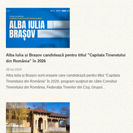
Alba Iulia și Brașov candidează pentru titlul ”Capitala Tineretului
din România” în 2026
09 Iul 2024
Alba Iulia și Brașov sunt orașele care candidează pentru titlul ”Capitala
Tineretului din România” în 2026, program susținut de către Consiliul
Tineretului din România, Federația Tinerilor din Cluj, Grupul...