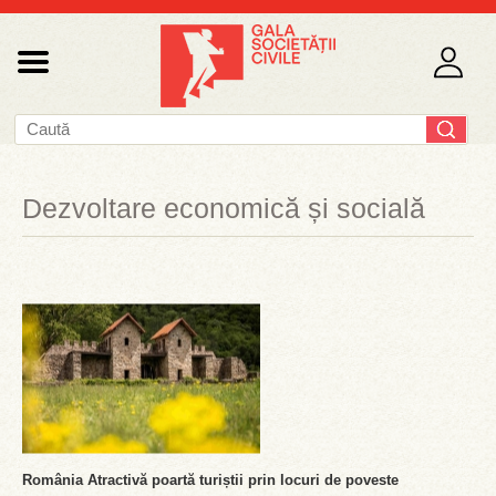
Dezvoltare economică și socială
România Atractivă poartă turiștii prin locuri de poveste