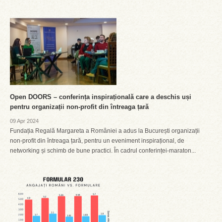
Open DOORS – conferința inspirațională care a deschis uși
pentru organizații non-profit din întreaga țară
09 Apr 2024
Fundația Regală Margareta a României a adus la București organizații
non-profit din întreaga țară, pentru un eveniment inspirațional, de
networking și schimb de bune practici. În cadrul conferinței-maraton...