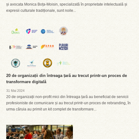
și avocata Monica Boța-Moisin, specializată în proprietate intelectuală și
expresii culturale tradiționale, sunt noile...
20 de organizații din întreaga țară au trecut printr-un proces de
transformare digitală
31 Mai 2024
20 de organizații non-profit mici din întreaga țară au beneficiat de servicii
profesioniste de comunicare și au trecut printr-un proces de rebranding, în
urma căruia au primit un kit complet de transformare...