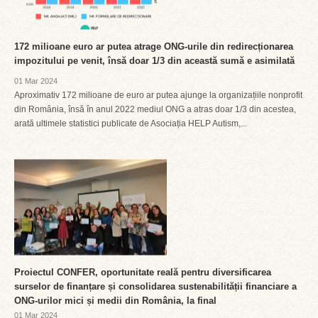
172 milioane euro ar putea atrage ONG-urile din redirecționarea
impozitului pe venit, însă doar 1/3 din această sumă e asimilată
01 Mar 2024
Aproximativ 172 milioane de euro ar putea ajunge la organizațiile nonprofit
din România, însă în anul 2022 mediul ONG a atras doar 1/3 din acestea,
arată ultimele statistici publicate de Asociația HELP Autism,...
Proiectul CONFER, oportunitate reală pentru diversificarea
surselor de finanțare și consolidarea sustenabilității financiare a
ONG-urilor mici și medii din România, la final
01 Mar 2024