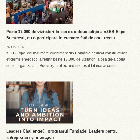
Peste 17.000 de vizitatori la cea de-a doua ediție a nZEB Expo
București, cu o participare în creștere față de anul trecut
26 Iun 2025
nZEB Expo, cel mai mare eveniment din România dedicat construcțiilor
eficiente energetic, a reunit peste 17.000 de vizitatori la cea de-a doua
ediție organizată la București, reflectând interesul tot mai accentuat...
Leaders Challenge©, programul Fundației Leaders pentru
antreprenori și manageri