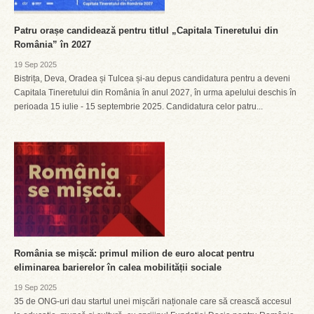
Patru orașe candidează pentru titlul „Capitala Tineretului din
România” în 2027
19 Sep 2025
Bistrița, Deva, Oradea și Tulcea și-au depus candidatura pentru a deveni
Capitala Tineretului din România în anul 2027, în urma apelului deschis în
perioada 15 iulie - 15 septembrie 2025. Candidatura celor patru...
România se mișcă: primul milion de euro alocat pentru
eliminarea barierelor în calea mobilității sociale
19 Sep 2025
35 de ONG-uri dau startul unei mișcări naționale care să crească accesul