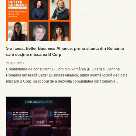
S-a lansat Better Business Alliance, prima alianță din România
care susține mișcarea B Corp
22 Apr 2025
Comunitatea de consultanți B Corp din România (B Lideri) și Danone
România lansează Better Business Alliance, prima alianță locală dedicată
mișcării B Corp, cu scopul de a dezvolta comunitatea din România...