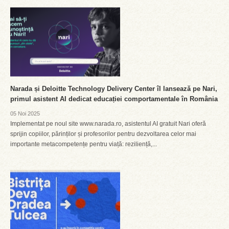
Narada și Deloitte Technology Delivery Center îl lansează pe Nari,
primul asistent AI dedicat educației comportamentale în România
05 Noi 2025
Implementat pe noul site www.narada.ro, asistentul AI gratuit Nari oferă
sprijin copiilor, părinților și profesorilor pentru dezvoltarea celor mai
importante metacompetențe pentru viață: reziliență,...