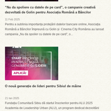
“Nu da spoliere cu datele de pe card”, o campanie creativă
dezvoltată de Golin pentru Asociația Română a Băncilor
11 Feb 2025
Pentru a sublinia importanța protejării datelor bancare online, Asociația
Română a Băncilor împreună cu Golin și Cinema City România au lansat
campania „Nu da spoiler cu datele de pe card”, o...
O nouă generație de lideri pentru Sibiul de mâine
21 Ian 2025
Fundația Comunitară Sibiu dă startul înscrierilor pentru ALU 2025
Academia de Leadership Urban (ALU), un program dedicat dezvoltării