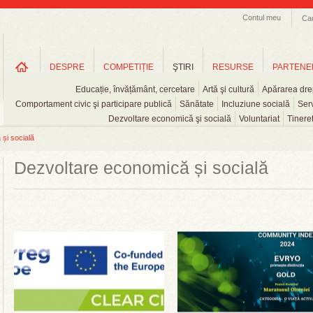
Contul meu
Ca
DESPRE
COMPETIȚIE
ŞTIRI
RESURSE
PARTENE
Educație, învățământ, cercetare
Artă şi cultură
Apărarea drep
Comportament civic şi participare publică
Sănătate
Incluziune socială
Serv
Dezvoltare economică şi socială
Voluntariat
Tinere
și socială
Dezvoltare economică și socială