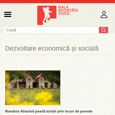
Dezvoltare economică și socială
România Atractivă poartă turiștii prin locuri de poveste