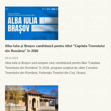
Alba Iulia și Brașov candidează pentru titlul ”Capitala Tineretului
din România” în 2026
09 Iul 2024
Alba Iulia și Brașov sunt orașele care candidează pentru titlul ”Capitala
Tineretului din România” în 2026, program susținut de către Consiliul
Tineretului din România, Federația Tinerilor din Cluj, Grupul...