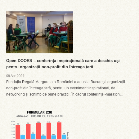
Open DOORS – conferința inspirațională care a deschis uși
pentru organizații non-profit din întreaga țară
09 Apr 2024
Fundația Regală Margareta a României a adus la București organizații
non-profit din întreaga țară, pentru un eveniment inspirațional, de
networking și schimb de bune practici. În cadrul conferinței-maraton...