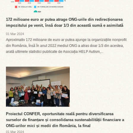
172 milioane euro ar putea atrage ONG-urile din redirecționarea
impozitului pe venit, însă doar 1/3 din această sumă e asimilată
01 Mar 2024
Aproximativ 172 milioane de euro ar putea ajunge la organizațiile nonprofit
din România, însă în anul 2022 mediul ONG a atras doar 1/3 din acestea,
arată ultimele statistici publicate de Asociația HELP Autism,...
Proiectul CONFER, oportunitate reală pentru diversificarea
surselor de finanțare și consolidarea sustenabilității financiare a
ONG-urilor mici și medii din România, la final
01 Mar 2024