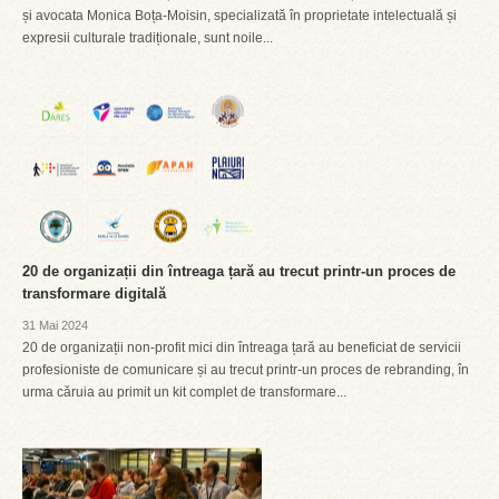
și avocata Monica Boța-Moisin, specializată în proprietate intelectuală și
expresii culturale tradiționale, sunt noile...
20 de organizații din întreaga țară au trecut printr-un proces de
transformare digitală
31 Mai 2024
20 de organizații non-profit mici din întreaga țară au beneficiat de servicii
profesioniste de comunicare și au trecut printr-un proces de rebranding, în
urma căruia au primit un kit complet de transformare...