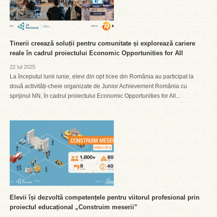
Tinerii creează soluții pentru comunitate și explorează cariere
reale în cadrul proiectului Economic Opportunities for All
22 Iul 2025
La începutul lunii iunie, elevi din opt licee din România au participat la
două activități-cheie organizate de Junior Achievement România cu
sprijinul NN, în cadrul proiectului Economic Opportunities for All...
Elevii își dezvoltă competențele pentru viitorul profesional prin
proiectul educațional „Construim meserii”