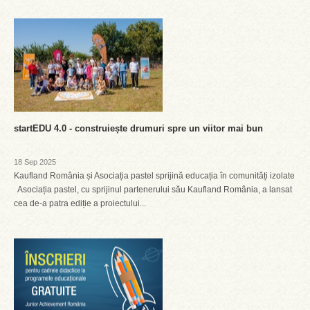
startEDU 4.0 - construiește drumuri spre un viitor mai bun
18 Sep 2025
Kaufland România și Asociația pastel sprijină educația în comunități izolate
Asociația pastel, cu sprijinul partenerului său Kaufland România, a lansat
cea de-a patra ediție a proiectului...