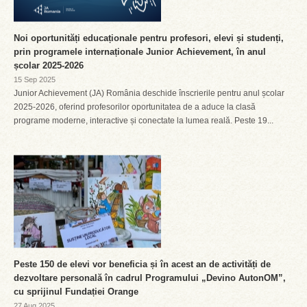
Noi oportunități educaționale pentru profesori, elevi și studenți,
prin programele internaționale Junior Achievement, în anul
școlar 2025-2026
15 Sep 2025
Junior Achievement (JA) România deschide înscrierile pentru anul școlar
2025-2026, oferind profesorilor oportunitatea de a aduce la clasă
programe moderne, interactive și conectate la lumea reală. Peste 19...
Peste 150 de elevi vor beneficia și în acest an de activități de
dezvoltare personală în cadrul Programului „Devino AutonOM”,
cu sprijinul Fundației Orange
27 Aug 2025