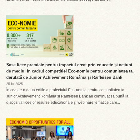
Șase licee premiate pentru impactul creat prin educație și acțiuni
de mediu, în cadrul competiției Eco-nomie pentru comunitatea ta,
derulată de Junior Achievement România și Raiffeisen Bank
25 Iul 2025
În cea de-a doua ediție a proiectului Eco-nomie pentru comunitatea ta,
Junior Achievement România și Raiffeisen Bank au continuat să pună la
dispoziția liceelor resurse educaționale și webinare tematice care...