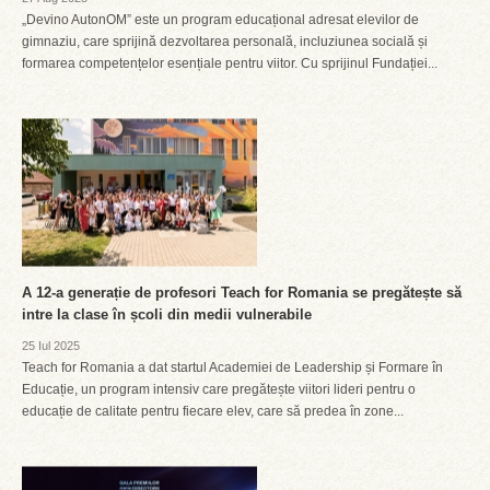
„Devino AutonOM” este un program educațional adresat elevilor de
gimnaziu, care sprijină dezvoltarea personală, incluziunea socială și
formarea competențelor esențiale pentru viitor. Cu sprijinul Fundației...
A 12-a generație de profesori Teach for Romania se pregătește să
intre la clase în școli din medii vulnerabile
25 Iul 2025
Teach for Romania a dat startul Academiei de Leadership și Formare în
Educație, un program intensiv care pregătește viitori lideri pentru o
educație de calitate pentru fiecare elev, care să predea în zone...