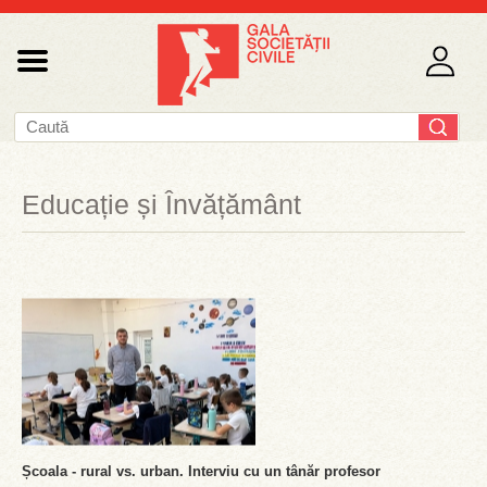
Educație și Învățământ
Școala - rural vs. urban. Interviu cu un tânăr profesor