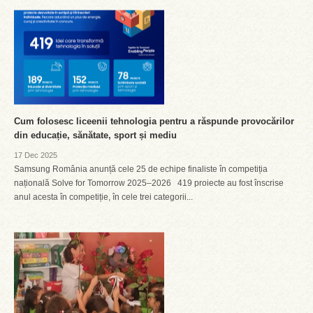
Cum folosesc liceenii tehnologia pentru a răspunde provocărilor
din educație, sănătate, sport și mediu
17 Dec 2025
Samsung România anunță cele 25 de echipe finaliste în competiția
națională Solve for Tomorrow 2025–2026 419 proiecte au fost înscrise
anul acesta în competiție, în cele trei categorii...