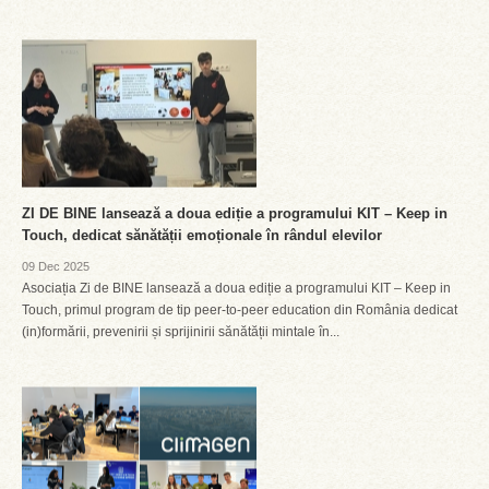
ZI DE BINE lansează a doua ediție a programului KIT – Keep in
Touch, dedicat sănătății emoționale în rândul elevilor
09 Dec 2025
Asociația Zi de BINE lansează a doua ediție a programului KIT – Keep in
Touch, primul program de tip peer-to-peer education din România dedicat
(in)formării, prevenirii și sprijinirii sănătății mintale în...