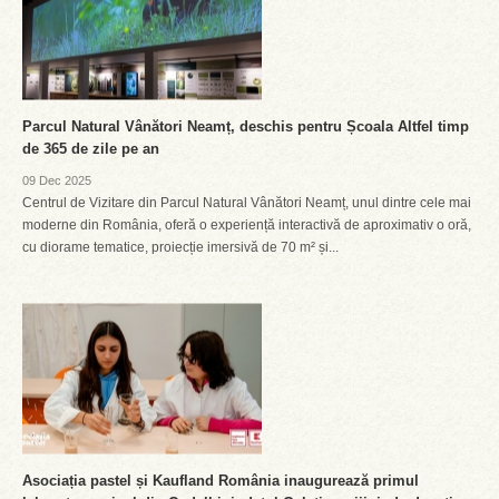
Parcul Natural Vânători Neamț, deschis pentru Școala Altfel timp
de 365 de zile pe an
09 Dec 2025
Centrul de Vizitare din Parcul Natural Vânători Neamț, unul dintre cele mai
moderne din România, oferă o experiență interactivă de aproximativ o oră,
cu diorame tematice, proiecție imersivă de 70 m² și...
Asociația pastel și Kaufland România inaugurează primul