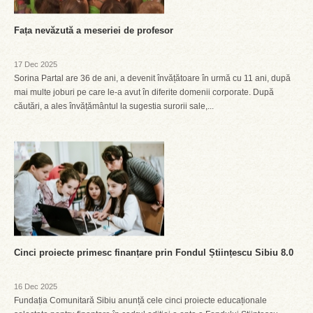
Fața nevăzută a meseriei de profesor
17 Dec 2025
Sorina Partal are 36 de ani, a devenit învățătoare în urmă cu 11 ani, după
mai multe joburi pe care le-a avut în diferite domenii corporate. După
căutări, a ales învățământul la sugestia surorii sale,...
Cinci proiecte primesc finanțare prin Fondul Științescu Sibiu 8.0
16 Dec 2025
Fundația Comunitară Sibiu anunță cele cinci proiecte educaționale